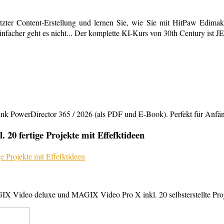
tzter Content-Erstellung und lernen Sie, wie Sie mit HitPaw Edimako
infacher geht es nicht... Der komplette KI-Kurs von 30th Century ist 
rDirector 365 / 2026 (als PDF und E-Book). Perfekt für Anfänger,
20 fertige Projekte mit Effefktideen
X Video deluxe und MAGIX Video Pro X inkl. 20 selbsterstellte Projek