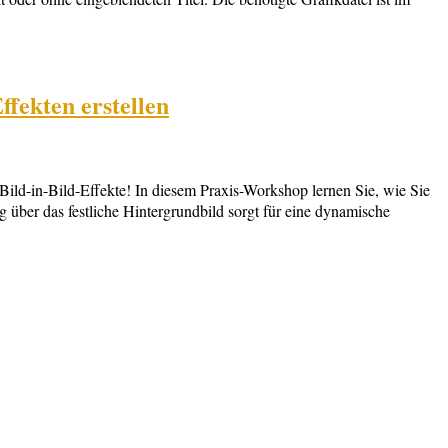
fekten erstellen
Bild-in-Bild-Effekte! In diesem Praxis-Workshop lernen Sie, wie Sie
über das festliche Hintergrundbild sorgt für eine dynamische