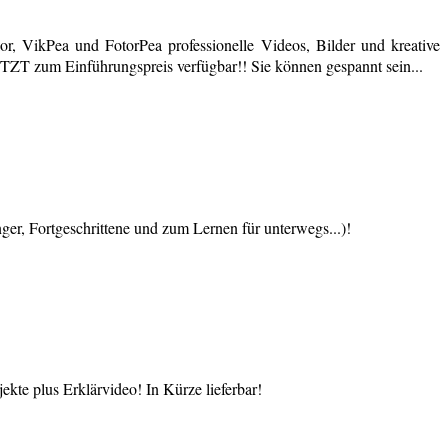
r, VikPea und FotorPea professionelle Videos, Bilder und kreative
JETZT zum Einführungspreis verfügbar!! Sie können gespannt sein...
 Fortgeschrittene und zum Lernen für unterwegs...)!
te plus Erklärvideo! In Kürze lieferbar!