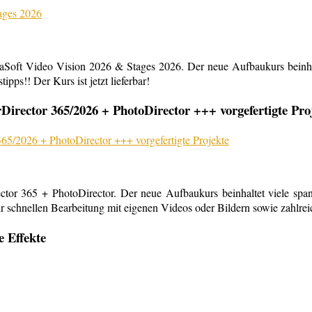
aSoft Video Vision 2026 & Stages 2026. Der neue Aufbaukurs beinha
ipps!! Der Kurs ist jetzt lieferbar!
rector 365/2026 + PhotoDirector +++ vorgefertigte Pro
or 365 + PhotoDirector. Der neue Aufbaukurs beinhaltet viele span
r schnellen Bearbeitung mit eigenen Videos oder Bildern sowie zahlreiche
e Effekte