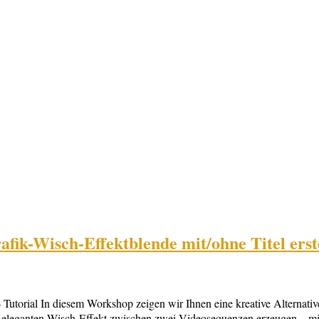
fik-Wisch-Effektblende mit/ohne Titel erst
 Tutorial In diesem Workshop zeigen wir Ihnen eine kreative Alternat
n eleganten Wisch-Effekt zwischen zwei Videosequenzen erzeugen – mit 