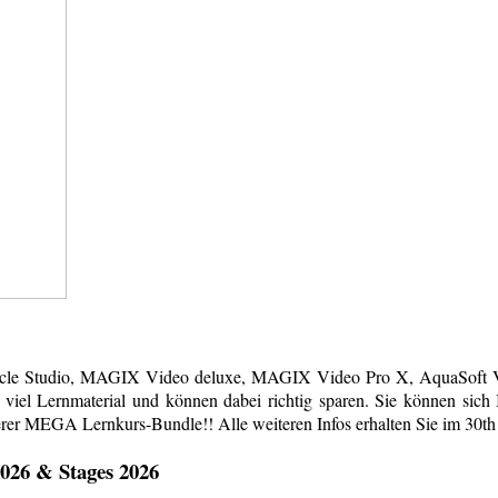
acle Studio, MAGIX Video deluxe, MAGIX Video Pro X, AquaSoft Vi
em viel Lernmaterial und können dabei richtig sparen. Sie können s
erer MEGA Lernkurs-Bundle!! Alle weiteren Infos erhalten Sie im 30th
026 & Stages 2026