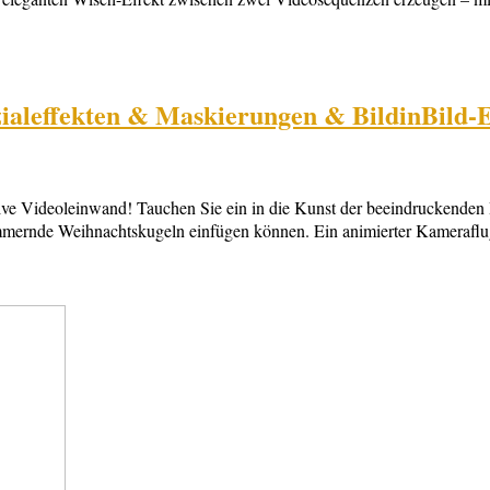
aleffekten & Maskierungen & BildinBild-Ef
tive Videoleinwand! Tauchen Sie ein in die Kunst der beeindruckenden 
mmernde Weihnachtskugeln einfügen können. Ein animierter Kameraflug 