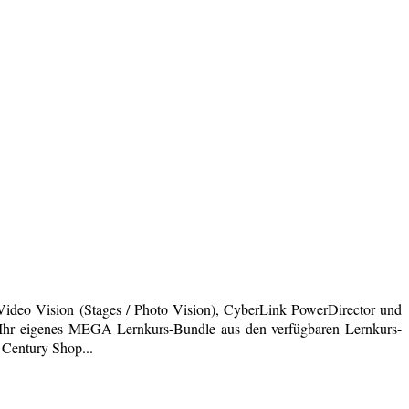
deo Vision (Stages / Photo Vision), CyberLink PowerDirector und
ich Ihr eigenes MEGA Lernkurs-Bundle aus den verfügbaren Lernkurs-
 Century Shop...