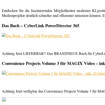
Entdecken Sie die faszinierenden Möglichkeiten moderner KI-gestü
Medienprojekte deutlich schneller und effizienter umsetzen können. E
Das Buch – CyberLink PowerDirector 365
Achtung Jetzt LIEFERBAR!! Das BRANDNEUE Buch für CyberLink Powe
Convenience Projects Volume 3 für MAGIX Video – inkl. 
Achtung Jetzt verfügbar das Convenience Projects Volume 3 für MAGI