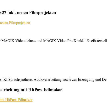
27 inkl. neuen Filmprojekten
MAGIX Video deluxe und MAGIX Video Pro X inkl. 15 selbsterstellte
KI Sprachsynthese, Audioverarbeitung sowie zur Erzeugung und Detailb
bearbeitung mit HitPaw Edimakor