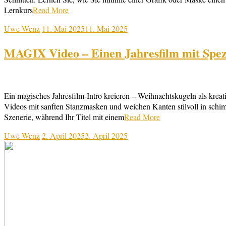
Lernkurs
Read More
Uwe Wenz
11. Mai 2025
11. Mai 2025
MAGIX Video – Einen Jahresfilm mit Spezi
Ein magisches Jahresfilm-Intro kreieren – Weihnachtskugeln als krea
Videos mit sanften Stanzmasken und weichen Kanten stilvoll in schi
Szenerie, während Ihr Titel mit einem
Read More
Uwe Wenz
2. April 2025
2. April 2025