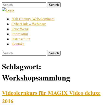
Skip
to
content
Film
30th Century Web-Seminare
Bearbeitung
CyberLink – Webinare
Uwe Wenz
Impressum
Datenschutz
Kontakt
Schlagwort:
Workshopsammlung
Videolernkurs für MAGIX Video deluxe
2016