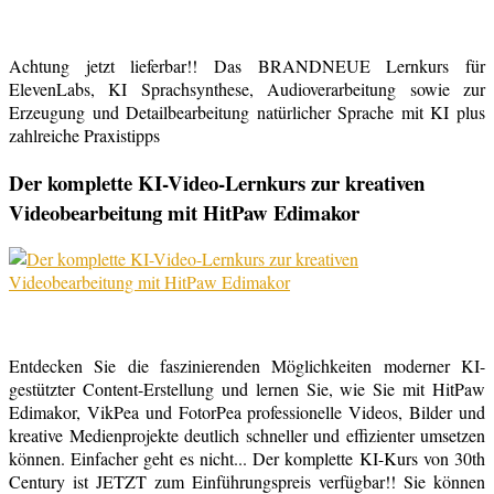
Achtung jetzt lieferbar!! Das BRANDNEUE Lernkurs für
ElevenLabs, KI Sprachsynthese, Audioverarbeitung sowie zur
Erzeugung und Detailbearbeitung natürlicher Sprache mit KI plus
zahlreiche Praxistipps
Der komplette KI-Video-Lernkurs zur kreativen
Videobearbeitung mit HitPaw Edimakor
Entdecken Sie die faszinierenden Möglichkeiten moderner KI-
gestützter Content-Erstellung und lernen Sie, wie Sie mit HitPaw
Edimakor, VikPea und FotorPea professionelle Videos, Bilder und
kreative Medienprojekte deutlich schneller und effizienter umsetzen
können. Einfacher geht es nicht... Der komplette KI-Kurs von 30th
Century ist JETZT zum Einführungspreis verfügbar!! Sie können