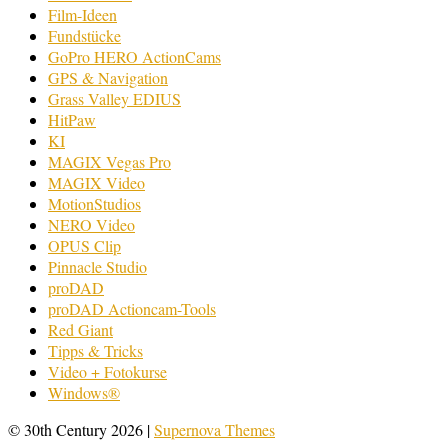
Film-Ideen
Fundstücke
GoPro HERO ActionCams
GPS & Navigation
Grass Valley EDIUS
HitPaw
KI
MAGIX Vegas Pro
MAGIX Video
MotionStudios
NERO Video
OPUS Clip
Pinnacle Studio
proDAD
proDAD Actioncam-Tools
Red Giant
Tipps & Tricks
Video + Fotokurse
Windows®
© 30th Century 2026
|
Supernova Themes