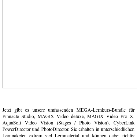
Jetzt gibt es unsere umfassenden MEGA-Lernkurs-Bundle für
Pinnacle Studio, MAGIX Video deluxe, MAGIX Video Pro X,
AquaSoft Video Vision (Stages / Photo Vision), CyberLink
PowerDirector und PhotoDirector. Sie erhalten in unterschiedlichen
Lernpaketen extrem viel Lernmaterial und können dabei richtig