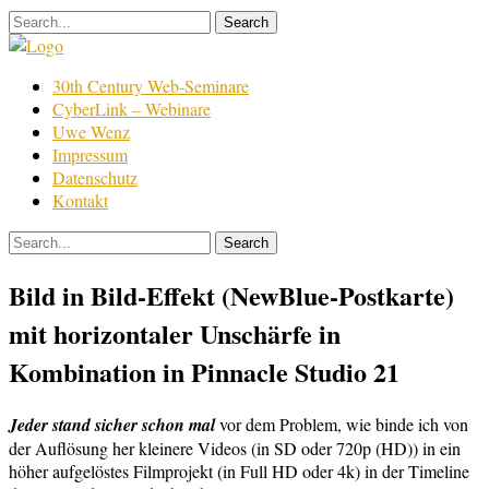
Skip
to
content
Film
30th Century Web-Seminare
Bearbeitung
CyberLink – Webinare
Uwe Wenz
Impressum
Datenschutz
Kontakt
Bild in Bild-Effekt (NewBlue-Postkarte)
mit horizontaler Unschärfe in
Kombination in Pinnacle Studio 21
Jeder stand sicher schon mal
vor dem Problem, wie binde ich von
der Auflösung her kleinere Videos (in SD oder 720p (HD)) in ein
höher aufgelöstes Filmprojekt (in Full HD oder 4k) in der Timeline