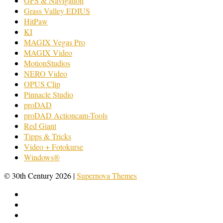
GPS & Navigation
Grass Valley EDIUS
HitPaw
KI
MAGIX Vegas Pro
MAGIX Video
MotionStudios
NERO Video
OPUS Clip
Pinnacle Studio
proDAD
proDAD Actioncam-Tools
Red Giant
Tipps & Tricks
Video + Fotokurse
Windows®
© 30th Century 2026
|
Supernova Themes