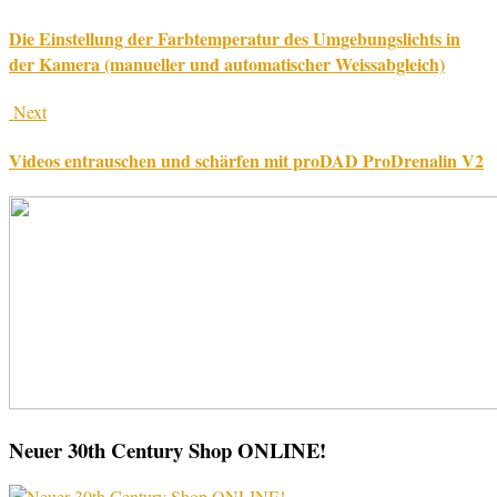
Die Einstellung der Farbtemperatur des Umgebungslichts in
der Kamera (manueller und automatischer Weissabgleich)
Next
Videos entrauschen und schärfen mit proDAD ProDrenalin V2
Neuer 30th Century Shop ONLINE!