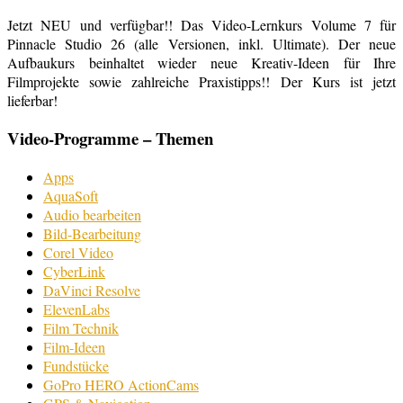
Jetzt NEU und verfügbar!! Das Video-Lernkurs Volume 7 für
Pinnacle Studio 26 (alle Versionen, inkl. Ultimate). Der neue
Aufbaukurs beinhaltet wieder neue Kreativ-Ideen für Ihre
Filmprojekte sowie zahlreiche Praxistipps!! Der Kurs ist jetzt
lieferbar!
Video-Programme – Themen
Apps
AquaSoft
Audio bearbeiten
Bild-Bearbeitung
Corel Video
CyberLink
DaVinci Resolve
ElevenLabs
Film Technik
Film-Ideen
Fundstücke
GoPro HERO ActionCams