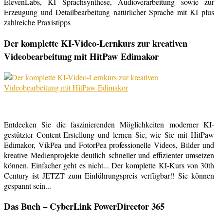
ElevenLabs, KI Sprachsynthese, Audioverarbeitung sowie zur
Erzeugung und Detailbearbeitung natürlicher Sprache mit KI plus
zahlreiche Praxistipps
Der komplette KI-Video-Lernkurs zur kreativen
Videobearbeitung mit HitPaw Edimakor
Entdecken Sie die faszinierenden Möglichkeiten moderner KI-
gestützter Content-Erstellung und lernen Sie, wie Sie mit HitPaw
Edimakor, VikPea und FotorPea professionelle Videos, Bilder und
kreative Medienprojekte deutlich schneller und effizienter umsetzen
können. Einfacher geht es nicht... Der komplette KI-Kurs von 30th
Century ist JETZT zum Einführungspreis verfügbar!! Sie können
gespannt sein...
Das Buch – CyberLink PowerDirector 365