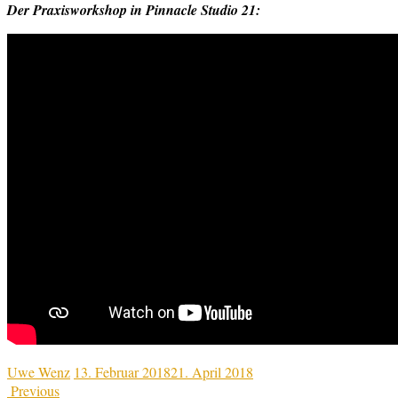
Der Praxisworkshop in Pinnacle Studio 21:
Uwe Wenz
13. Februar 2018
21. April 2018
Previous