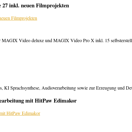
27 inkl. neuen Filmprojekten
MAGIX Video deluxe und MAGIX Video Pro X inkl. 15 selbsterstellte
KI Sprachsynthese, Audioverarbeitung sowie zur Erzeugung und Detailb
bearbeitung mit HitPaw Edimakor