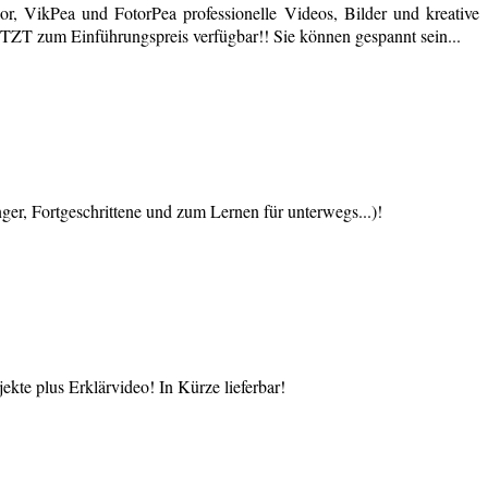
r, VikPea und FotorPea professionelle Videos, Bilder und kreative
JETZT zum Einführungspreis verfügbar!! Sie können gespannt sein...
 Fortgeschrittene und zum Lernen für unterwegs...)!
te plus Erklärvideo! In Kürze lieferbar!