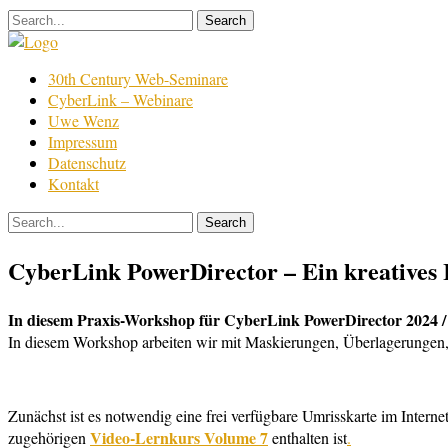
Skip
to
content
Film
30th Century Web-Seminare
Bearbeitung
CyberLink – Webinare
Uwe Wenz
Impressum
Datenschutz
Kontakt
CyberLink PowerDirector – Ein kreatives 
In diesem Praxis-Workshop für CyberLink PowerDirector 2024 /
In diesem Workshop arbeiten wir mit Maskierungen, Überlagerungen, 
Zunächst ist es notwendig eine frei verfügbare Umrisskarte im Intern
Video-Lernkurs Volume 7
zugehörigen
enthalten ist
.