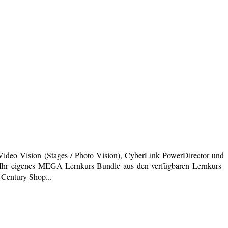
deo Vision (Stages / Photo Vision), CyberLink PowerDirector und
ich Ihr eigenes MEGA Lernkurs-Bundle aus den verfügbaren Lernkurs-
 Century Shop...