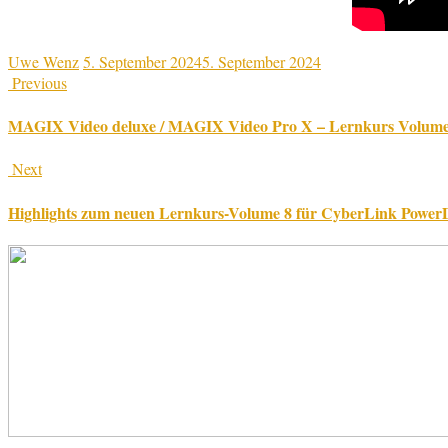
Uwe Wenz
5. September 2024
5. September 2024
Previous
MAGIX Video deluxe / MAGIX Video Pro X – Lernkurs Volume 22 
Next
Highlights zum neuen Lernkurs-Volume 8 für CyberLink PowerDir