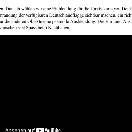
n. Danach wählen wir eine Einblendung für die Umrisskarte von Deuts
andung der verfügbaren Deutschlandflagge sichtbar machen, ein richtig
r die anderen Objekte eine passende Ausblendung. Die Ein- und Ausbl
ir wünschen viel Spass beim Nachbauen…