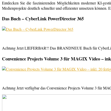
Entdecken Sie die faszinierenden Möglichkeiten moderner KI-gestü
Medienprojekte deutlich schneller und effizienter umsetzen können. E
Das Buch – CyberLink PowerDirector 365
Achtung Jetzt LIEFERBAR!! Das BRANDNEUE Buch für CyberLink Powe
Convenience Projects Volume 3 für MAGIX Video – inkl. 
Achtung Jetzt verfügbar das Convenience Projects Volume 3 für MAGI