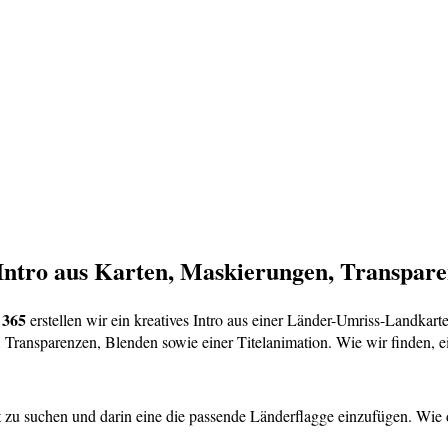
Intro aus Karten, Maskierungen, Transparen
 365
erstellen wir ein kreatives Intro aus einer Länder-Umriss-Landkart
Transparenzen, Blenden sowie einer Titelanimation. Wie wir finden, ei
et zu suchen und darin eine die passende Länderflagge einzufügen. Wie 