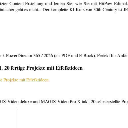
tzter Content-Erstellung und lernen Sie, wie Sie mit HitPaw Edimako
infacher geht es nicht... Der komplette KI-Kurs von 30th Century ist 
rDirector 365 / 2026 (als PDF und E-Book). Perfekt für Anfänger,
20 fertige Projekte mit Effefktideen
X Video deluxe und MAGIX Video Pro X inkl. 20 selbsterstellte Projek