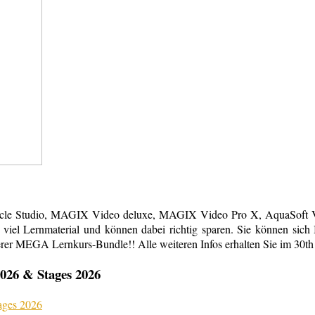
acle Studio, MAGIX Video deluxe, MAGIX Video Pro X, AquaSoft Vi
em viel Lernmaterial und können dabei richtig sparen. Sie können s
erer MEGA Lernkurs-Bundle!! Alle weiteren Infos erhalten Sie im 30th
026 & Stages 2026