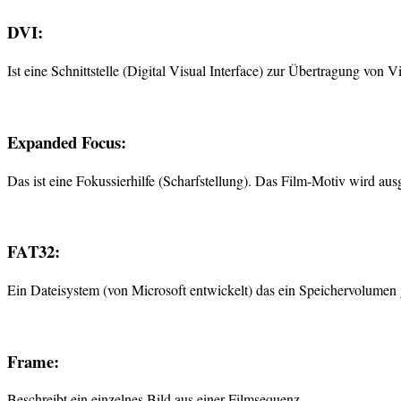
DVI:
Ist eine Schnittstelle (Digital Visual Interface) zur Übertragung vo
Expanded Focus:
Das ist eine Fokussierhilfe (Scharfstellung). Das Film-Motiv wird au
FAT32:
Ein Dateisystem (von Microsoft entwickelt) das ein Speichervolumen
Frame:
Beschreibt ein einzelnes Bild aus einer Filmsequenz.