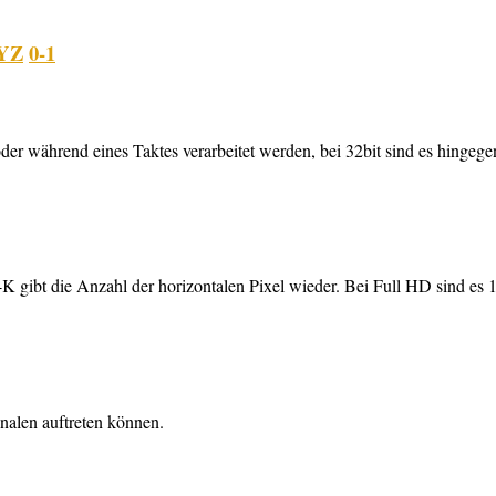
YZ
0-1
oder während eines Taktes verarbeitet werden, bei 32bit sind es hingeg
4K gibt die Anzahl der horizontalen Pixel wieder. Bei Full HD sind es 
gnalen auftreten können.