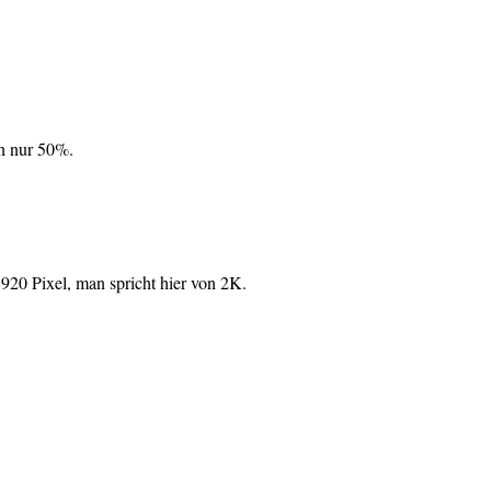
en nur 50%.
1920 Pixel, man spricht hier von 2K.