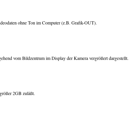
n Videodaten ohne Ton im Computer (z.B. Grafik-OUT).
sgehend vom Bildzentrum im Display der Kamera vergrößert dargestellt.
 größer 2GB zuläßt.