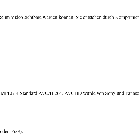
ike im Video sichtbare werden können. Sie entstehen durch Komprimie
dem MPEG-4 Standard AVC/H.264. AVCHD wurde von Sony und Panason
 oder 16×9).