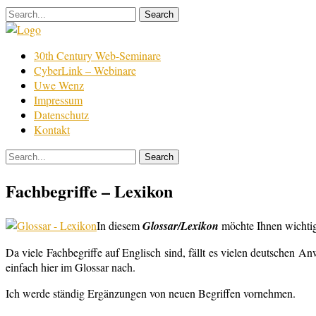
Skip
to
content
Film
30th Century Web-Seminare
Bearbeitung
CyberLink – Webinare
Uwe Wenz
Impressum
Datenschutz
Kontakt
Fachbegriffe – Lexikon
In diesem
Glossar/Lexikon
möchte Ihnen wichtig
Da viele Fachbegriffe auf Englisch sind, fällt es vielen deutschen 
einfach hier im Glossar nach.
Ich werde ständig Ergänzungen von neuen Begriffen vornehmen.