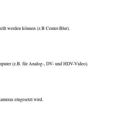
tellt werden können (z.B Center-Blur).
puter (z.B. für Analog-, DV- und HDV-Video).
ameras eingesetzt wird.