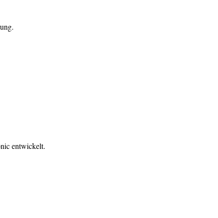
rung.
ic entwickelt.