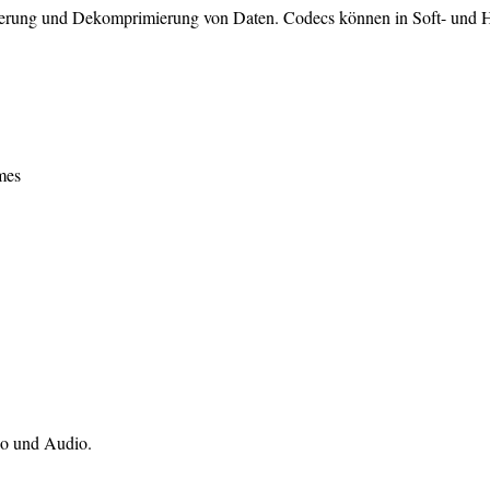
ung und Dekomprimierung von Daten. Codecs können in Soft- und Har
mes
eo und Audio.