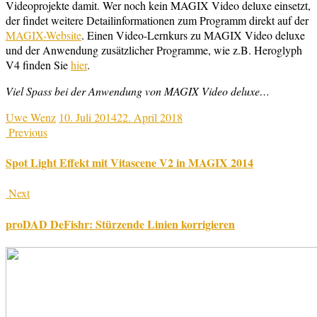
Videoprojekte damit. Wer noch kein MAGIX Video deluxe einsetzt,
der findet weitere Detailinformationen zum Programm direkt auf der
MAGIX-Website
. Einen Video-Lernkurs zu MAGIX Video deluxe
und der Anwendung zusätzlicher Programme, wie z.B. Heroglyph
V4 finden Sie
hier
.
Viel Spass bei der Anwendung von MAGIX Video deluxe…
Uwe Wenz
10. Juli 2014
22. April 2018
Previous
Spot Light Effekt mit Vitascene V2 in MAGIX 2014
Next
proDAD DeFishr: Stürzende Linien korrigieren