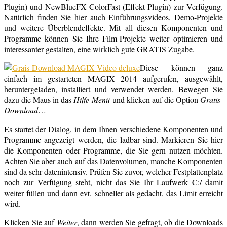
Plugin) und NewBlueFX ColorFast (Effekt-Plugin) zur Verfügung.
Natürlich finden Sie hier auch Einführungsvideos, Demo-Projekte
und weitere Überblendeffekte. Mit all diesen Komponenten und
Programme können Sie Ihre Film-Projekte weiter optimieren und
interessanter gestalten, eine wirklich gute GRATIS Zugabe.
Diese können ganz
einfach im gestarteten MAGIX 2014 aufgerufen, ausgewählt,
heruntergeladen, installiert und verwendet werden. Bewegen Sie
dazu die Maus in das
Hilfe-Menü
und klicken auf die Option
Gratis-
Download
…
Es startet der Dialog, in dem Ihnen verschiedene Komponenten und
Programme angezeigt werden, die ladbar sind. Markieren Sie hier
die Komponenten oder Programme, die Sie gern nutzen möchten.
Achten Sie aber auch auf das Datenvolumen, manche Komponenten
sind da sehr datenintensiv. Prüfen Sie zuvor, welcher Festplattenplatz
noch zur Verfügung steht, nicht das Sie Ihr Laufwerk C:/ damit
weiter füllen und dann evt. schneller als gedacht, das Limit erreicht
wird.
Klicken Sie auf
Weiter
, dann werden Sie gefragt, ob die Downloads