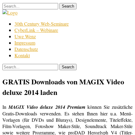
Skip
to
content
Film
30th Century Web-Seminare
Bearbeitung
CyberLink – Webinare
Uwe Wenz
Impressum
Datenschutz
Kontakt
GRATIS Downloads von MAGIX Video
deluxe 2014 laden
In
MAGIX Video deluxe 2014 Premium
können Sie zusätzliche
Gratis-Downloads verwenden. Es stehen Ihnen hier u.a. Menü-
Vorlagen (für DVDs und Blurays), Designelemente, Titeleffekte,
Film-Vorlagen, Fotoshow Maker-Stile, Soundtrack Maker-Stile
sowie weitere Programme, wie proDAD Heroglyph V4 (Titler-