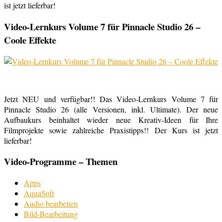
ist jetzt lieferbar!
Video-Lernkurs Volume 7 für Pinnacle Studio 26 –
Coole Effekte
Jetzt NEU und verfügbar!! Das Video-Lernkurs Volume 7 für
Pinnacle Studio 26 (alle Versionen, inkl. Ultimate). Der neue
Aufbaukurs beinhaltet wieder neue Kreativ-Ideen für Ihre
Filmprojekte sowie zahlreiche Praxistipps!! Der Kurs ist jetzt
lieferbar!
Video-Programme – Themen
Apps
AquaSoft
Audio bearbeiten
Bild-Bearbeitung