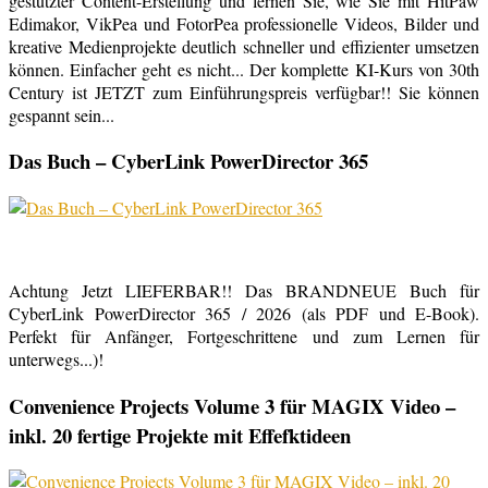
gestützter Content-Erstellung und lernen Sie, wie Sie mit HitPaw
Edimakor, VikPea und FotorPea professionelle Videos, Bilder und
kreative Medienprojekte deutlich schneller und effizienter umsetzen
können. Einfacher geht es nicht... Der komplette KI-Kurs von 30th
Century ist JETZT zum Einführungspreis verfügbar!! Sie können
gespannt sein...
Das Buch – CyberLink PowerDirector 365
Achtung Jetzt LIEFERBAR!! Das BRANDNEUE Buch für
CyberLink PowerDirector 365 / 2026 (als PDF und E-Book).
Perfekt für Anfänger, Fortgeschrittene und zum Lernen für
unterwegs...)!
Convenience Projects Volume 3 für MAGIX Video –
inkl. 20 fertige Projekte mit Effefktideen