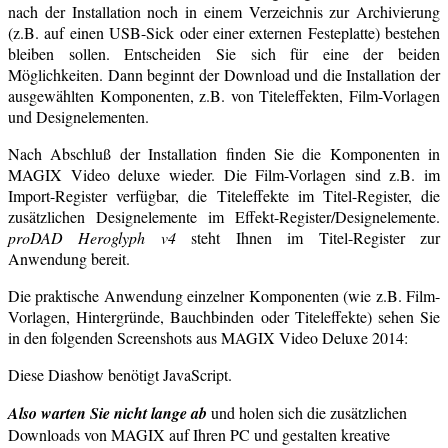
nach der Installation noch in einem Verzeichnis zur Archivierung
(z.B. auf einen USB-Sick oder einer externen Festeplatte) bestehen
bleiben sollen. Entscheiden Sie sich für eine der beiden
Möglichkeiten. Dann beginnt der Download und die Installation der
ausgewählten Komponenten, z.B. von Titeleffekten, Film-Vorlagen
und Designelementen.
Nach Abschluß der Installation finden Sie die Komponenten in
MAGIX Video deluxe wieder. Die Film-Vorlagen sind z.B. im
Import-Register verfügbar, die Titeleffekte im Titel-Register, die
zusätzlichen Designelemente im Effekt-Register/Designelemente.
proDAD Heroglyph v4
steht Ihnen im Titel-Register zur
Anwendung bereit.
Die praktische Anwendung einzelner Komponenten (wie z.B. Film-
Vorlagen, Hintergründe, Bauchbinden oder Titeleffekte) sehen Sie
in den folgenden Screenshots aus MAGIX Video Deluxe 2014:
Diese Diashow benötigt JavaScript.
Also warten Sie nicht lange ab
und holen sich die zusätzlichen
Downloads von MAGIX auf Ihren PC und gestalten kreative