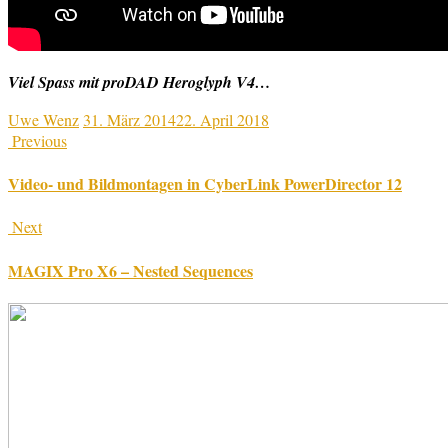
Viel Spass mit proDAD Heroglyph V4…
Uwe Wenz
31. März 2014
22. April 2018
Previous
Video- und Bildmontagen in CyberLink PowerDirector 12
Next
MAGIX Pro X6 – Nested Sequences