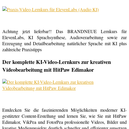
Achtung jetzt lieferbar!! Das BRANDNEUE Lernkurs für
ElevenLabs, KI Sprachsynthese, Audioverarbeitung sowie zur
Erzeugung und Detailbearbeitung natürlicher Sprache mit KI plus
zahlreiche Praxistipps
Der komplette KI-Video-Lernkurs zur kreativen
Videobearbeitung mit HitPaw Edimakor
Entdecken Sie die faszinierenden Möglichkeiten moderner KI-
gestützter Content-Erstellung und lernen Sie, wie Sie mit HitPaw
Edimakor, VikPea und FotorPea professionelle Videos, Bilder und
kreative Medienprojekte deutlich schneller und effizienter umsetzen