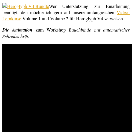
Wer Unterstützung zur Einarbeitung
benötigt, den möchte ich gern auf unsere umfangreichen
Video-
Lernkurse
Volume 1 und Volume 2 für Heroglyph V4 verweisen.
Die Animation
zum Workshop
Bauchbinde mit automatischer
Schreibschrift
: