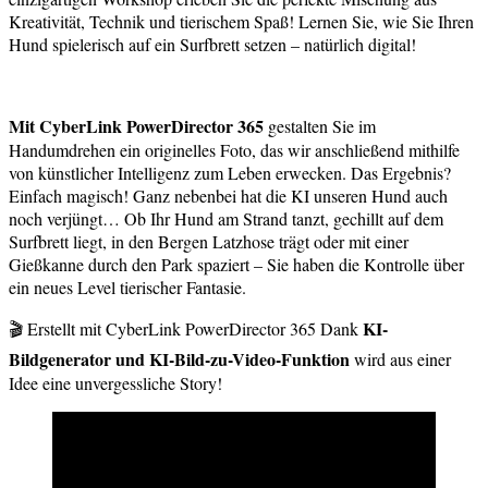
Kreativität, Technik und tierischem Spaß! Lernen Sie, wie Sie Ihren
Hund spielerisch auf ein Surfbrett setzen – natürlich digital!
Mit CyberLink PowerDirector 365
gestalten Sie im
Handumdrehen ein originelles Foto, das wir anschließend mithilfe
von künstlicher Intelligenz zum Leben erwecken. Das Ergebnis?
Einfach magisch! Ganz nebenbei hat die KI unseren Hund auch
noch verjüngt… Ob Ihr Hund am Strand tanzt, gechillt auf dem
Surfbrett liegt, in den Bergen Latzhose trägt oder mit einer
Gießkanne durch den Park spaziert – Sie haben die Kontrolle über
ein neues Level tierischer Fantasie.
KI-
🎬 Erstellt mit CyberLink PowerDirector 365 Dank
Bildgenerator und KI-Bild-zu-Video-Funktion
wird aus einer
Idee eine unvergessliche Story!