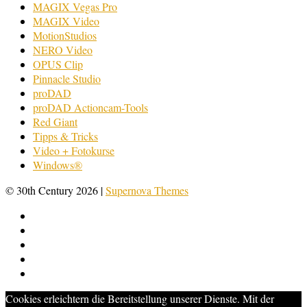
MAGIX Vegas Pro
MAGIX Video
MotionStudios
NERO Video
OPUS Clip
Pinnacle Studio
proDAD
proDAD Actioncam-Tools
Red Giant
Tipps & Tricks
Video + Fotokurse
Windows®
© 30th Century 2026
|
Supernova Themes
Cookies erleichtern die Bereitstellung unserer Dienste. Mit der