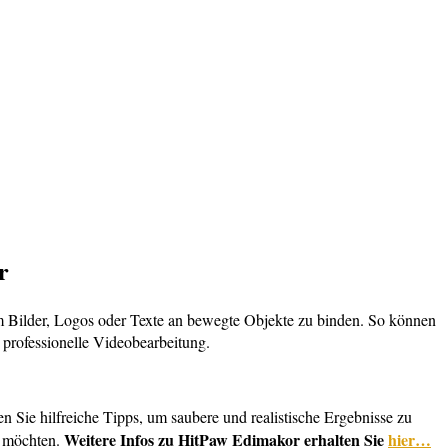
r
 Bilder, Logos oder Texte an bewegte Objekte zu binden. So können
 professionelle Videobearbeitung.
n Sie hilfreiche Tipps, um saubere und realistische Ergebnisse zu
Weitere Infos zu HitPaw Edimakor erhalten Sie
hier…
en möchten.