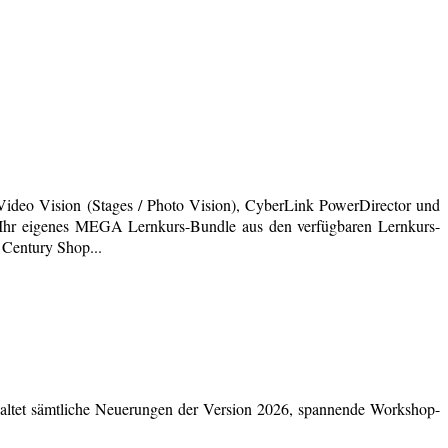
deo Vision (Stages / Photo Vision), CyberLink PowerDirector und
ich Ihr eigenes MEGA Lernkurs-Bundle aus den verfügbaren Lernkurs-
 Century Shop...
ltet sämtliche Neuerungen der Version 2026, spannende Workshop-