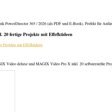
rDirector 365 / 2026 (als PDF und E-Book). Perfekt für Anfänger,
20 fertige Projekte mit Effefktideen
X Video deluxe und MAGIX Video Pro X inkl. 20 selbsterstellte Projek