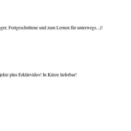
 Fortgeschrittene und zum Lernen für unterwegs...)!
te plus Erklärvideo! In Kürze lieferbar!