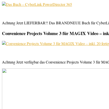
Achtung Jetzt LIEFERBAR!! Das BRANDNEUE Buch für CyberLink Powe
Convenience Projects Volume 3 für MAGIX Video – inkl. 
Achtung Jetzt verfügbar das Convenience Projects Volume 3 für MAGI