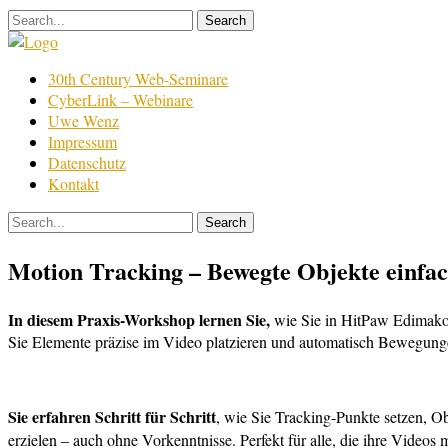
Skip
to
content
Film
30th Century Web-Seminare
Bearbeitung
CyberLink – Webinare
Uwe Wenz
Impressum
Datenschutz
Kontakt
Motion Tracking – Bewegte Objekte einfac
In diesem Praxis-Workshop
lernen Sie,
wie Sie in HitPaw Edimakor
Sie Elemente präzise im Video platzieren und automatisch Bewegungen 
Sie erfahren Schritt für Schritt
, wie Sie Tracking-Punkte setzen, Ob
erzielen – auch ohne Vorkenntnisse. Perfekt für alle, die ihre Videos