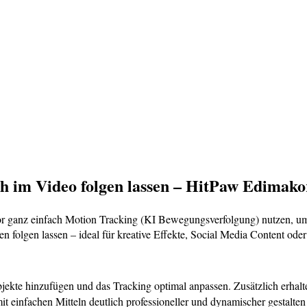
h im Video folgen lassen – HitPaw Edimako
 ganz einfach Motion Tracking (KI Bewegungsverfolgung) nutzen, um
folgen lassen – ideal für kreative Effekte, Social Media Content oder
jekte hinzufügen und das Tracking optimal anpassen. Zusätzlich erhalte
 mit einfachen Mitteln deutlich professioneller und dynamischer gestalt