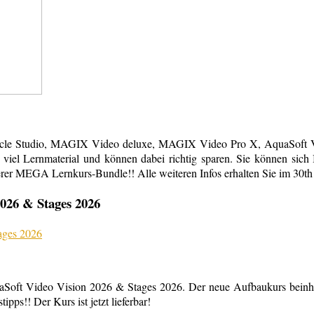
acle Studio, MAGIX Video deluxe, MAGIX Video Pro X, AquaSoft Vi
em viel Lernmaterial und können dabei richtig sparen. Sie können s
erer MEGA Lernkurs-Bundle!! Alle weiteren Infos erhalten Sie im 30th
026 & Stages 2026
aSoft Video Vision 2026 & Stages 2026. Der neue Aufbaukurs beinha
ipps!! Der Kurs ist jetzt lieferbar!