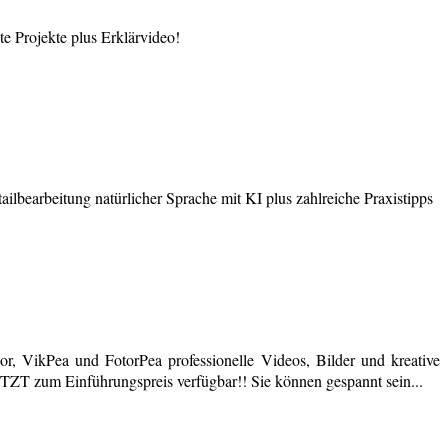
 Projekte plus Erklärvideo!
earbeitung natürlicher Sprache mit KI plus zahlreiche Praxistipps
r, VikPea und FotorPea professionelle Videos, Bilder und kreative
JETZT zum Einführungspreis verfügbar!! Sie können gespannt sein...