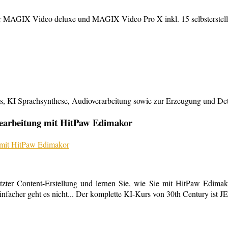
MAGIX Video deluxe und MAGIX Video Pro X inkl. 15 selbsterstellte
KI Sprachsynthese, Audioverarbeitung sowie zur Erzeugung und Detailb
bearbeitung mit HitPaw Edimakor
tzter Content-Erstellung und lernen Sie, wie Sie mit HitPaw Edimako
infacher geht es nicht... Der komplette KI-Kurs von 30th Century ist 