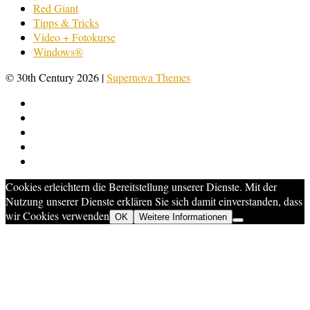
Red Giant
Tipps & Tricks
Video + Fotokurse
Windows®
© 30th Century 2026
|
Supernova Themes
Cookies erleichtern die Bereitstellung unserer Dienste. Mit der
Nutzung unserer Dienste erklären Sie sich damit einverstanden, dass
wir Cookies verwenden
OK
Weitere Informationen