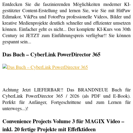
Entdecken Sie die faszinierenden Möglichkeiten moderner KI-
gestützter Content-Erstellung und lernen Sie, wie Sie mit HitPaw
Edimakor, VikPea und FotorPea professionelle Videos, Bilder und
kreative Medienprojekte deutlich schneller und effizienter umsetzen
können. Einfacher geht es nicht... Der komplette KI-Kurs von 30th
Century ist JETZT zum Einführungspreis verfügbar!! Sie können
gespannt sein...
Das Buch – CyberLink PowerDirector 365
Achtung Jetzt LIEFERBAR!! Das BRANDNEUE Buch für
CyberLink PowerDirector 365 / 2026 (als PDF und E-Book).
Perfekt für Anfänger, Fortgeschrittene und zum Lernen für
unterwegs...)!
Convenience Projects Volume 3 für MAGIX Video –
inkl. 20 fertige Projekte mit Effefktideen