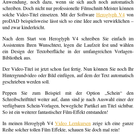
Anwendung, noch dazu, wenn sie sich auch noch automatisch
schreiben. Doch nicht nur professionelle Filmschnitt-Meister können
solche Video-Titel einsetzen. Mit der Software
Heroglyph V4
von
proDAD beispielsweise lässt sich so eine Idee auch verwirklichen –
und zwar kinderleicht.
Nach dem Start von Heroglyph V4 schreiben Sie einfach im
Assistenten Ihren Wunschtext, legen die Laufzeit fest und wählen
ein Design der Textoberfläche in der umfangreichen Vorlagen-
Bibliothek aus.
Der Video-Titel ist jetzt schon fast fertig. Nun können Sie noch Ihr
Hintergrundvideo oder Bild einfügen, auf dem der Text automatisch
geschrieben werden soll.
Peppen Sie zum Beispiel mit der Option „Schein“ den
Schreibschrifttitel weiter auf, dann sind je nach Auswahl einer der
verfügbaren Schein-Vorlagen, bewegliche Partikel am Titel sichtbar.
So ist ein weiterer fantastischer Film-Effekt entstanden!
In meinen Heroglyph V4
Video Lernkursen
zeige ich eine ganze
Reihe solcher tollen Film Effekte, schauen Sie doch mal rein!