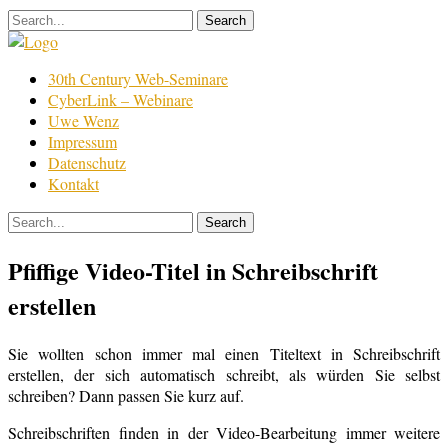
Skip
to
content
Film
30th Century Web-Seminare
Bearbeitung
CyberLink – Webinare
Uwe Wenz
Impressum
Datenschutz
Kontakt
Pfiffige Video-Titel in Schreibschrift
erstellen
Sie wollten schon immer mal einen Titeltext in Schreibschrift
erstellen, der sich automatisch schreibt, als würden Sie selbst
schreiben? Dann passen Sie kurz auf.
Schreibschriften finden in der Video-Bearbeitung immer weitere