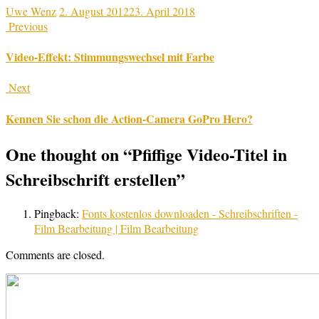
Uwe Wenz
2. August 2012
23. April 2018
Previous
Video-Effekt: Stimmungswechsel mit Farbe
Next
Kennen Sie schon die Action-Camera GoPro Hero?
One thought on “
Pfiffige Video-Titel in
Schreibschrift erstellen
”
Pingback:
Fonts kostenlos downloaden - Schreibschriften -
Film Bearbeitung | Film Bearbeitung
Comments are closed.