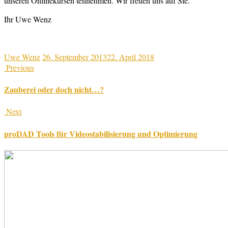
unseren Onlinekursen teilnehmen. Wir freuen uns auf Sie.
Ihr Uwe Wenz
Uwe Wenz
26. September 2013
22. April 2018
Previous
Zauberei oder doch nicht…?
Next
proDAD Tools für Videostabilisierung und Optimierung