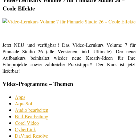
Coole Effekte
Jetzt NEU und verfügbar!! Das Video-Lernkurs Volume 7 für
Pinnacle Studio 26 (alle Versionen, inkl. Ultimate). Der neue
Aufbaukurs beinhaltet wieder neue Kreativ-Ideen für Ihre
Filmprojekte sowie zahlreiche Praxistipps!! Der Kurs ist jetzt
lieferbar!
Video-Programme – Themen
Apps
AquaSoft
Audio bearbeiten
Bild-Bearbeitung
Corel Video
CyberLink
DaVinci Resolve