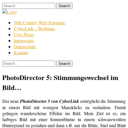
Skip
to
content
Film
30th Century Web-Seminare
Bearbeitung
CyberLink – Webinare
Uwe Wenz
Impressum
Datenschutz
Kontakt
PhotoDirector 5: Stimmungswechsel im
Bild…
Der neue
PhotoDirector 5 von CyberLink
ermöglicht die Stimmung
in einem Bild mit wenigen Mausklicks zu verändern. Damit
gelingen wunderschöne Effekte im Bild. Mein Ziel ist es, ein
farbiges Bild mit einer Sonnenblume in einem schwarzweißen
Hintergrund zu gestalten und dann z.B. nur die Blüte, Stiel und Blatt