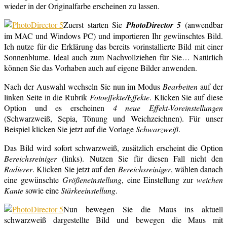
wieder in der Originalfarbe erscheinen zu lassen.
Zuerst starten Sie
PhotoDirector 5
(anwendbar
im MAC und Windows PC) und importieren Ihr gewünschtes Bild.
Ich nutze für die Erklärung das bereits vorinstallierte Bild mit einer
Sonnenblume. Ideal auch zum Nachvollziehen für Sie… Natürlich
können Sie das Vorhaben auch auf eigene Bilder anwenden.
Nach der Auswahl wechseln Sie nun im Modus
Bearbeiten
auf der
linken Seite in die Rubrik
Fotoeffekte/Effekte
. Klicken Sie auf diese
Option und es erscheinen
4 neue Effekt-Voreinstellungen
(Schwarzweiß, Sepia, Tönung und Weichzeichnen). Für unser
Beispiel klicken Sie jetzt auf die Vorlage
Schwarzweiß
.
Das Bild wird sofort schwarzweiß, zusätzlich erscheint die Option
Bereichsreiniger
(links). Nutzen Sie für diesen Fall nicht den
Radierer
. Klicken Sie jetzt auf den
Bereichsreiniger
, wählen danach
eine gewünschte
Größeneinstellung
, eine Einstellung zur
weichen
Kante
sowie eine
Stärkeeinstellung
.
Nun bewegen Sie die Maus ins aktuell
schwarzweiß dargestellte Bild und bewegen die Maus mit