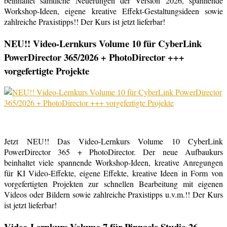
beinhaltet sämtliche Neuerungen der Version 2026, spannende
Workshop-Ideen, eigene kreative Effekt-Gestaltungsideen sowie
zahlreiche Praxistipps!! Der Kurs ist jetzt lieferbar!
NEU!! Video-Lernkurs Volume 10 für CyberLink
PowerDirector 365/2026 + PhotoDirector +++
vorgefertigte Projekte
Jetzt NEU!! Das Video-Lernkurs Volume 10 CyberLink
PowerDirector 365 + PhotoDirector. Der neue Aufbaukurs
beinhaltet viele spannende Workshop-Ideen, kreative Anregungen
für KI Video-Effekte, eigene Effekte, kreative Ideen in Form von
vorgefertigten Projekten zur schnellen Bearbeitung mit eigenen
Videos oder Bildern sowie zahlreiche Praxistipps u.v.m.!! Der Kurs
ist jetzt lieferbar!
Video-Lernkurs Volume 7 für Pinnacle Studio 26 –