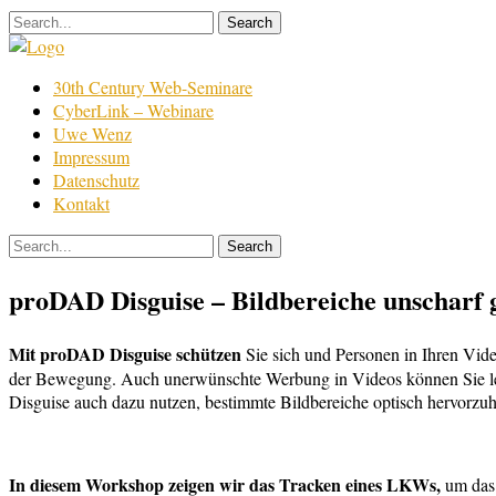
Skip
to
content
Film
30th Century Web-Seminare
Bearbeitung
CyberLink – Webinare
Uwe Wenz
Impressum
Datenschutz
Kontakt
proDAD Disguise – Bildbereiche unscharf g
Mit proDAD Disguise schützen
Sie sich und Personen in Ihren Vide
der Bewegung. Auch unerwünschte Werbung in Videos können Sie leic
Disguise auch dazu nutzen, bestimmte Bildbereiche optisch hervorzu
In diesem Workshop zeigen wir das Tracken eines LKWs,
um das 