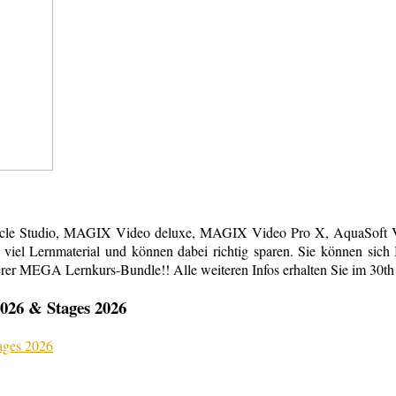
acle Studio, MAGIX Video deluxe, MAGIX Video Pro X, AquaSoft Vi
em viel Lernmaterial und können dabei richtig sparen. Sie können s
erer MEGA Lernkurs-Bundle!! Alle weiteren Infos erhalten Sie im 30th
026 & Stages 2026