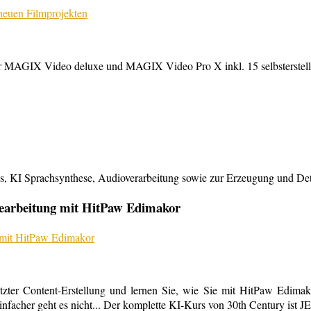
MAGIX Video deluxe und MAGIX Video Pro X inkl. 15 selbsterstellte
KI Sprachsynthese, Audioverarbeitung sowie zur Erzeugung und Detailb
bearbeitung mit HitPaw Edimakor
tzter Content-Erstellung und lernen Sie, wie Sie mit HitPaw Edimako
infacher geht es nicht... Der komplette KI-Kurs von 30th Century ist 