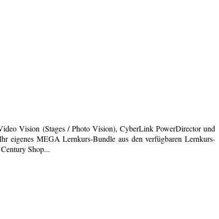
deo Vision (Stages / Photo Vision), CyberLink PowerDirector und
ich Ihr eigenes MEGA Lernkurs-Bundle aus den verfügbaren Lernkurs-
 Century Shop...