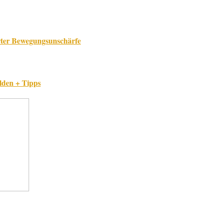
rter Bewegungsunschärfe
lden + Tipps