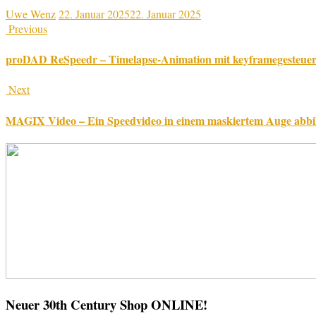
Uwe Wenz
22. Januar 2025
22. Januar 2025
Previous
proDAD ReSpeedr – Timelapse-Animation mit keyframegesteue
Next
MAGIX Video – Ein Speedvideo in einem maskiertem Auge abbi
Neuer 30th Century Shop ONLINE!