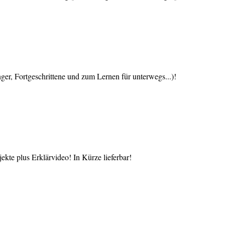
 Fortgeschrittene und zum Lernen für unterwegs...)!
te plus Erklärvideo! In Kürze lieferbar!