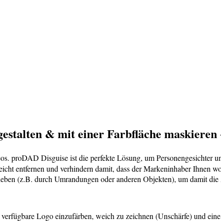
estalten & mit einer Farbfläche maskieren 
os. proDAD Disguise ist die perfekte Lösung, um Personengesichter und
ht entfernen und verhindern damit, dass der Markeninhaber Ihnen wom
heben (z.B. durch Umrandungen oder anderen Objekten), um damit die 
verfügbare Logo einzufärben, weich zu zeichnen (Unschärfe) und eine 