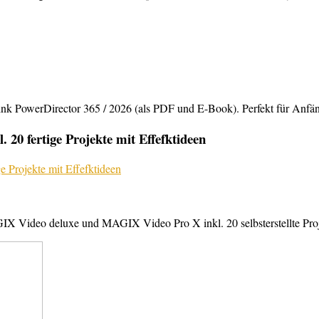
rDirector 365 / 2026 (als PDF und E-Book). Perfekt für Anfänger,
20 fertige Projekte mit Effefktideen
X Video deluxe und MAGIX Video Pro X inkl. 20 selbsterstellte Projek