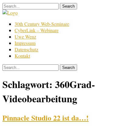
Skip
to
content
Film
30th Century Web-Seminare
Bearbeitung
CyberLink – Webinare
Uwe Wenz
Impressum
Datenschutz
Kontakt
Schlagwort:
360Grad-
Videobearbeitung
Pinnacle Studio 22 ist da…!