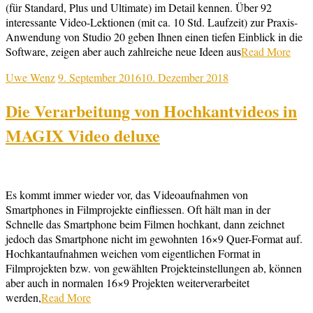
(für Standard, Plus und Ultimate) im Detail kennen. Über 92
interessante Video-Lektionen (mit ca. 10 Std. Laufzeit) zur Praxis-
Anwendung von Studio 20 geben Ihnen einen tiefen Einblick in die
Software, zeigen aber auch zahlreiche neue Ideen aus
Read More
Uwe Wenz
9. September 2016
10. Dezember 2018
Die Verarbeitung von Hochkantvideos in
MAGIX Video deluxe
Es kommt immer wieder vor, das Videoaufnahmen von
Smartphones in Filmprojekte einfliessen. Oft hält man in der
Schnelle das Smartphone beim Filmen hochkant, dann zeichnet
jedoch das Smartphone nicht im gewohnten 16×9 Quer-Format auf.
Hochkantaufnahmen weichen vom eigentlichen Format in
Filmprojekten bzw. von gewählten Projekteinstellungen ab, können
aber auch in normalen 16×9 Projekten weiterverarbeitet
werden,
Read More