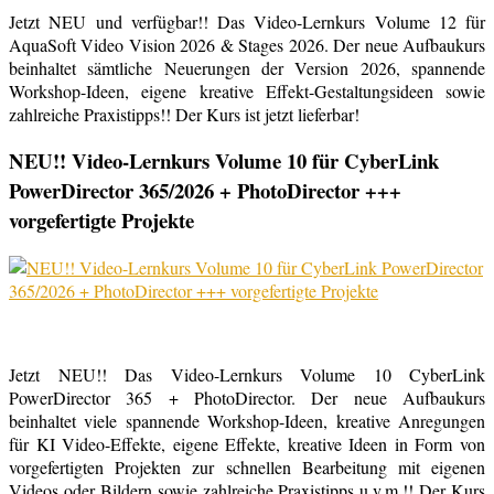
Jetzt NEU und verfügbar!! Das Video-Lernkurs Volume 12 für
AquaSoft Video Vision 2026 & Stages 2026. Der neue Aufbaukurs
beinhaltet sämtliche Neuerungen der Version 2026, spannende
Workshop-Ideen, eigene kreative Effekt-Gestaltungsideen sowie
zahlreiche Praxistipps!! Der Kurs ist jetzt lieferbar!
NEU!! Video-Lernkurs Volume 10 für CyberLink
PowerDirector 365/2026 + PhotoDirector +++
vorgefertigte Projekte
Jetzt NEU!! Das Video-Lernkurs Volume 10 CyberLink
PowerDirector 365 + PhotoDirector. Der neue Aufbaukurs
beinhaltet viele spannende Workshop-Ideen, kreative Anregungen
für KI Video-Effekte, eigene Effekte, kreative Ideen in Form von
vorgefertigten Projekten zur schnellen Bearbeitung mit eigenen
Videos oder Bildern sowie zahlreiche Praxistipps u.v.m.!! Der Kurs