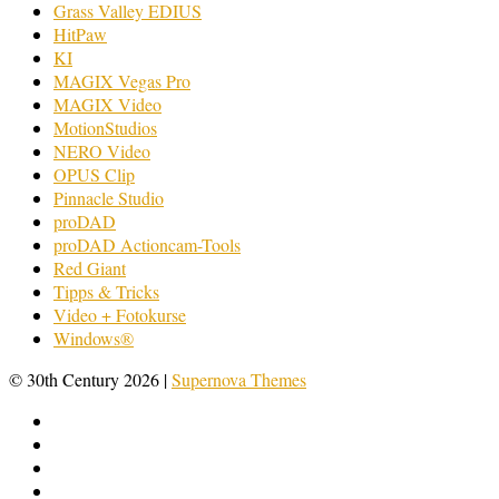
Grass Valley EDIUS
HitPaw
KI
MAGIX Vegas Pro
MAGIX Video
MotionStudios
NERO Video
OPUS Clip
Pinnacle Studio
proDAD
proDAD Actioncam-Tools
Red Giant
Tipps & Tricks
Video + Fotokurse
Windows®
© 30th Century 2026
|
Supernova Themes