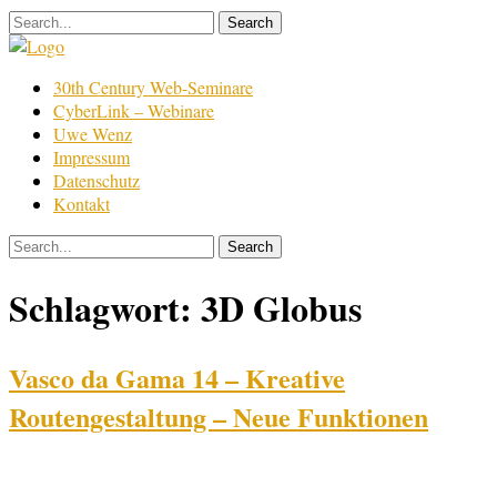
Skip
to
content
Film
30th Century Web-Seminare
Bearbeitung
CyberLink – Webinare
Uwe Wenz
Impressum
Datenschutz
Kontakt
Schlagwort:
3D Globus
Vasco da Gama 14 – Kreative
Routengestaltung – Neue Funktionen