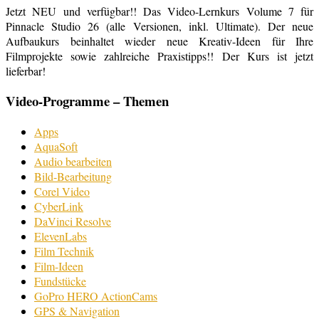
Jetzt NEU und verfügbar!! Das Video-Lernkurs Volume 7 für
Pinnacle Studio 26 (alle Versionen, inkl. Ultimate). Der neue
Aufbaukurs beinhaltet wieder neue Kreativ-Ideen für Ihre
Filmprojekte sowie zahlreiche Praxistipps!! Der Kurs ist jetzt
lieferbar!
Video-Programme – Themen
Apps
AquaSoft
Audio bearbeiten
Bild-Bearbeitung
Corel Video
CyberLink
DaVinci Resolve
ElevenLabs
Film Technik
Film-Ideen
Fundstücke
GoPro HERO ActionCams
GPS & Navigation