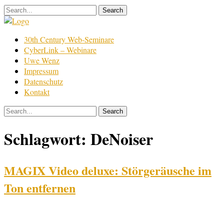
Skip
to
content
Film
30th Century Web-Seminare
Bearbeitung
CyberLink – Webinare
Uwe Wenz
Impressum
Datenschutz
Kontakt
Schlagwort:
DeNoiser
MAGIX Video deluxe: Störgeräusche im
Ton entfernen