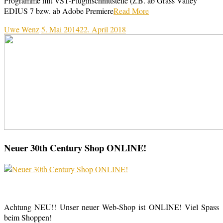
Programme mit VST-Pluginschnittstelle (z.B. ab Grass Valley
EDIUS 7 bzw. ab Adobe Premiere
Read More
Uwe Wenz
5. Mai 2014
22. April 2018
Neuer 30th Century Shop ONLINE!
Achtung NEU!! Unser neuer Web-Shop ist ONLINE! Viel Spass
beim Shoppen!