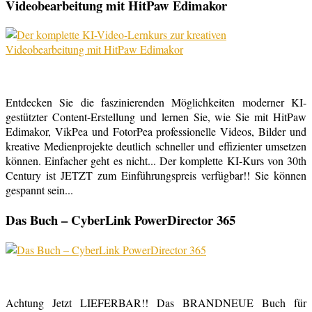
Videobearbeitung mit HitPaw Edimakor
Entdecken Sie die faszinierenden Möglichkeiten moderner KI-
gestützter Content-Erstellung und lernen Sie, wie Sie mit HitPaw
Edimakor, VikPea und FotorPea professionelle Videos, Bilder und
kreative Medienprojekte deutlich schneller und effizienter umsetzen
können. Einfacher geht es nicht... Der komplette KI-Kurs von 30th
Century ist JETZT zum Einführungspreis verfügbar!! Sie können
gespannt sein...
Das Buch – CyberLink PowerDirector 365
Achtung Jetzt LIEFERBAR!! Das BRANDNEUE Buch für