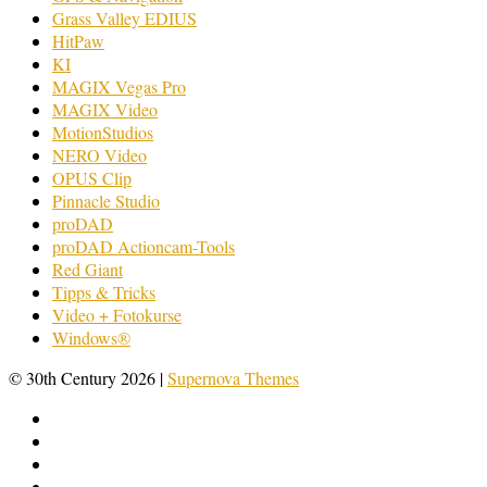
Grass Valley EDIUS
HitPaw
KI
MAGIX Vegas Pro
MAGIX Video
MotionStudios
NERO Video
OPUS Clip
Pinnacle Studio
proDAD
proDAD Actioncam-Tools
Red Giant
Tipps & Tricks
Video + Fotokurse
Windows®
© 30th Century 2026
|
Supernova Themes