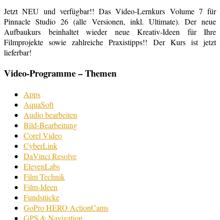
Jetzt NEU und verfügbar!! Das Video-Lernkurs Volume 7 für
Pinnacle Studio 26 (alle Versionen, inkl. Ultimate). Der neue
Aufbaukurs beinhaltet wieder neue Kreativ-Ideen für Ihre
Filmprojekte sowie zahlreiche Praxistipps!! Der Kurs ist jetzt
lieferbar!
Video-Programme – Themen
Apps
AquaSoft
Audio bearbeiten
Bild-Bearbeitung
Corel Video
CyberLink
DaVinci Resolve
ElevenLabs
Film Technik
Film-Ideen
Fundstücke
GoPro HERO ActionCams
GPS & Navigation