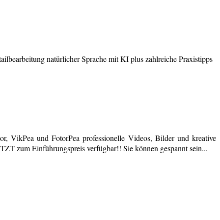
earbeitung natürlicher Sprache mit KI plus zahlreiche Praxistipps
r, VikPea und FotorPea professionelle Videos, Bilder und kreative
JETZT zum Einführungspreis verfügbar!! Sie können gespannt sein...