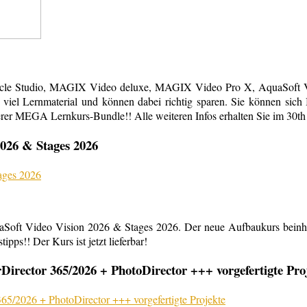
acle Studio, MAGIX Video deluxe, MAGIX Video Pro X, AquaSoft Vi
em viel Lernmaterial und können dabei richtig sparen. Sie können s
erer MEGA Lernkurs-Bundle!! Alle weiteren Infos erhalten Sie im 30th
026 & Stages 2026
aSoft Video Vision 2026 & Stages 2026. Der neue Aufbaukurs beinha
ipps!! Der Kurs ist jetzt lieferbar!
rector 365/2026 + PhotoDirector +++ vorgefertigte Pro