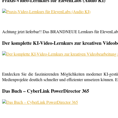
Praxis-Video-Lernkurs für ElevenLabs (Audio KI)
Achtung jetzt lieferbar!! Das BRANDNEUE Lernkurs für ElevenLabs, 
Der komplette KI-Video-Lernkurs zur kreativen Video
Entdecken Sie die faszinierenden Möglichkeiten moderner KI-gestü
Medienprojekte deutlich schneller und effizienter umsetzen können. E
Das Buch – CyberLink PowerDirector 365