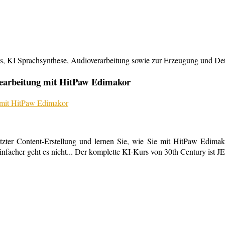
KI Sprachsynthese, Audioverarbeitung sowie zur Erzeugung und Detailb
bearbeitung mit HitPaw Edimakor
tzter Content-Erstellung und lernen Sie, wie Sie mit HitPaw Edimako
infacher geht es nicht... Der komplette KI-Kurs von 30th Century ist 