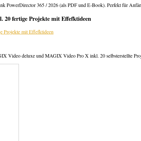
rDirector 365 / 2026 (als PDF und E-Book). Perfekt für Anfänger,
20 fertige Projekte mit Effefktideen
X Video deluxe und MAGIX Video Pro X inkl. 20 selbsterstellte Projek