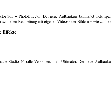
or 365 + PhotoDirector. Der neue Aufbaukurs beinhaltet viele span
r schnellen Bearbeitung mit eigenen Videos oder Bildern sowie zahlreiche
e Effekte
le Studio 26 (alle Versionen, inkl. Ultimate). Der neue Aufbaukurs