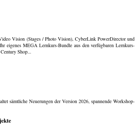
deo Vision (Stages / Photo Vision), CyberLink PowerDirector und
ich Ihr eigenes MEGA Lernkurs-Bundle aus den verfügbaren Lernkurs-
 Century Shop...
ltet sämtliche Neuerungen der Version 2026, spannende Workshop-
jekte