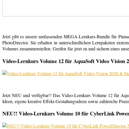
Jetzt gibt es unsere umfassenden MEGA-Lernkurs-Bundle für Pinn
PhotoDirector. Sie erhalten in unterschiedlichen Lernpaketen extr
Volumes zusammenstellen. Greifen Sie jetzt zu und sichern eines uns
Video-Lernkurs Volume 12 für AquaSoft Video Vision 2
Jetzt NEU und verfügbar!! Das Video-Lernkurs Volume 12 für Aqu
Ideen, eigene kreative Effekt-Gestaltungsideen sowie zahlreiche Praxist
NEU!! Video-Lernkurs Volume 10 für CyberLink PowerDi