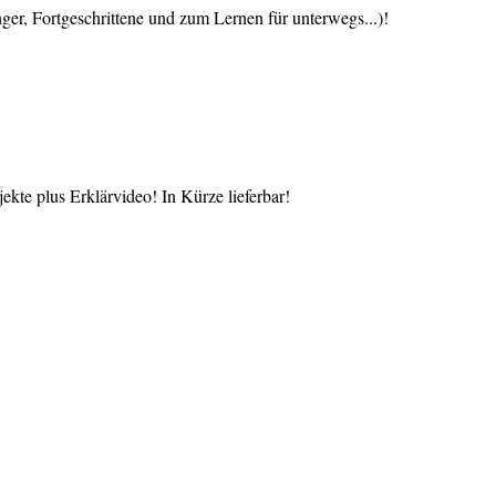
 Fortgeschrittene und zum Lernen für unterwegs...)!
te plus Erklärvideo! In Kürze lieferbar!