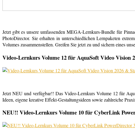
Jetzt gibt es unsere umfassenden MEGA-Lernkurs-Bundle für Pinn
PhotoDirector. Sie erhalten in unterschiedlichen Lernpaketen extr
Volumes zusammenstellen. Greifen Sie jetzt zu und sichern eines uns
Video-Lernkurs Volume 12 für AquaSoft Video Vision 2
Jetzt NEU und verfügbar!! Das Video-Lernkurs Volume 12 für Aqu
Ideen, eigene kreative Effekt-Gestaltungsideen sowie zahlreiche Praxist
NEU!! Video-Lernkurs Volume 10 für CyberLink PowerDi