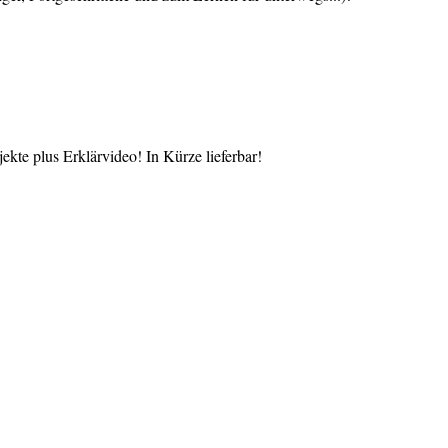
te plus Erklärvideo! In Kürze lieferbar!