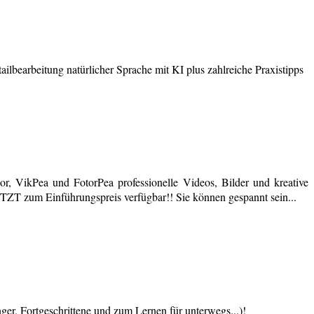
earbeitung natürlicher Sprache mit KI plus zahlreiche Praxistipps
r, VikPea und FotorPea professionelle Videos, Bilder und kreative
JETZT zum Einführungspreis verfügbar!! Sie können gespannt sein...
 Fortgeschrittene und zum Lernen für unterwegs...)!