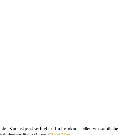
r Kurs ist jetzt verfügbar! Im Lernkurs stellen wir sämtliche
Arbeitsoberfläche (Layout)
Read More