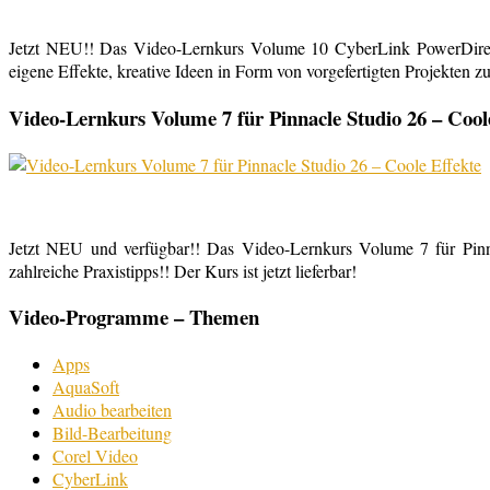
Jetzt NEU!! Das Video-Lernkurs Volume 10 CyberLink PowerDirect
eigene Effekte, kreative Ideen in Form von vorgefertigten Projekten zu
Video-Lernkurs Volume 7 für Pinnacle Studio 26 – Cool
Jetzt NEU und verfügbar!! Das Video-Lernkurs Volume 7 für Pinnac
zahlreiche Praxistipps!! Der Kurs ist jetzt lieferbar!
Video-Programme – Themen
Apps
AquaSoft
Audio bearbeiten
Bild-Bearbeitung
Corel Video
CyberLink