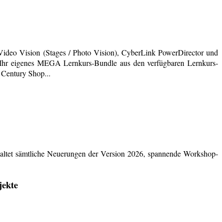
deo Vision (Stages / Photo Vision), CyberLink PowerDirector und
ich Ihr eigenes MEGA Lernkurs-Bundle aus den verfügbaren Lernkurs-
 Century Shop...
ltet sämtliche Neuerungen der Version 2026, spannende Workshop-
jekte