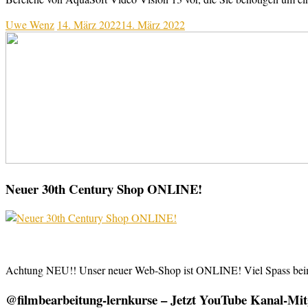
Uwe Wenz
14. März 2022
14. März 2022
Neuer 30th Century Shop ONLINE!
Achtung NEU!! Unser neuer Web-Shop ist ONLINE! Viel Spass be
@filmbearbeitung-lernkurse – Jetzt YouTube Kanal-Mitg