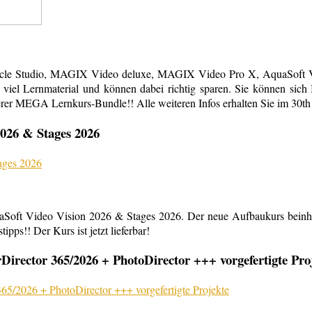
acle Studio, MAGIX Video deluxe, MAGIX Video Pro X, AquaSoft Vi
em viel Lernmaterial und können dabei richtig sparen. Sie können s
erer MEGA Lernkurs-Bundle!! Alle weiteren Infos erhalten Sie im 30th
026 & Stages 2026
aSoft Video Vision 2026 & Stages 2026. Der neue Aufbaukurs beinha
ipps!! Der Kurs ist jetzt lieferbar!
rector 365/2026 + PhotoDirector +++ vorgefertigte Pro