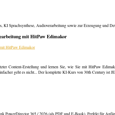
KI Sprachsynthese, Audioverarbeitung sowie zur Erzeugung und Detailb
bearbeitung mit HitPaw Edimakor
tzter Content-Erstellung und lernen Sie, wie Sie mit HitPaw Edimako
infacher geht es nicht... Der komplette KI-Kurs von 30th Century ist 
rDirector 365 / 2026 (als PDF und E-Book). Perfekt für Anfänger,