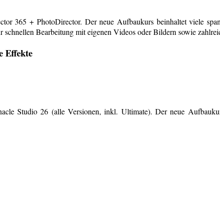
or 365 + PhotoDirector. Der neue Aufbaukurs beinhaltet viele span
r schnellen Bearbeitung mit eigenen Videos oder Bildern sowie zahlreiche
e Effekte
le Studio 26 (alle Versionen, inkl. Ultimate). Der neue Aufbaukurs