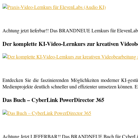
Achtung jetzt lieferbar!! Das BRANDNEUE Lernkurs für ElevenLabs, 
Der komplette KI-Video-Lernkurs zur kreativen Video
Entdecken Sie die faszinierenden Möglichkeiten moderner KI-gestü
Medienprojekte deutlich schneller und effizienter umsetzen können. E
Das Buch – CyberLink PowerDirector 365
Achtung Jetzt LIEFERBAR!! Das BRANDNEUE Buch für CyberLink Powe