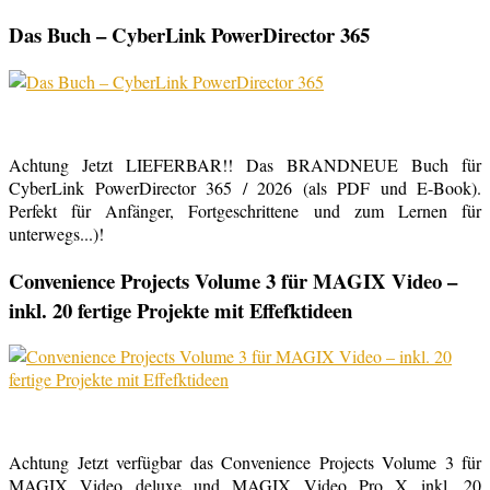
Das Buch – CyberLink PowerDirector 365
Achtung Jetzt LIEFERBAR!! Das BRANDNEUE Buch für
CyberLink PowerDirector 365 / 2026 (als PDF und E-Book).
Perfekt für Anfänger, Fortgeschrittene und zum Lernen für
unterwegs...)!
Convenience Projects Volume 3 für MAGIX Video –
inkl. 20 fertige Projekte mit Effefktideen
Achtung Jetzt verfügbar das Convenience Projects Volume 3 für
MAGIX Video deluxe und MAGIX Video Pro X inkl. 20