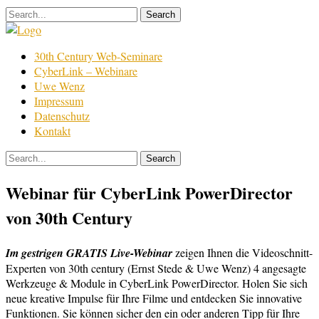
Skip
to
content
Film
30th Century Web-Seminare
Bearbeitung
CyberLink – Webinare
Uwe Wenz
Impressum
Datenschutz
Kontakt
Webinar für CyberLink PowerDirector
von 30th Century
Im gestrigen GRATIS Live-Webinar
zeigen Ihnen die Videoschnitt-
Experten von 30th century (Ernst Stede & Uwe Wenz) 4 angesagte
Werkzeuge & Module in CyberLink PowerDirector. Holen Sie sich
neue kreative Impulse für Ihre Filme und entdecken Sie innovative
Funktionen. Sie können sicher den ein oder anderen Tipp für Ihre