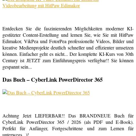
Entdecken Sie die faszinierenden Möglichkeiten moderner KI-
gestützter Content-Erstellung und lernen Sie, wie Sie mit HitPaw
Edimakor, VikPea und FotorPea professionelle Videos, Bilder und
kreative Medienprojekte deutlich schneller und effizienter umsetzen
können. Einfacher geht es nicht... Der komplette KI-Kurs von 30th
Century ist JETZT zum Einführungspreis verfügbar!! Sie können
gespannt sein...
Das Buch – CyberLink PowerDirector 365
Achtung Jetzt LIEFERBAR!! Das BRANDNEUE Buch für
CyberLink PowerDirector 365 / 2026 (als PDF und E-Book).
Perfekt für Anfänger, Fortgeschrittene und zum Lernen für
unterwegs...)!