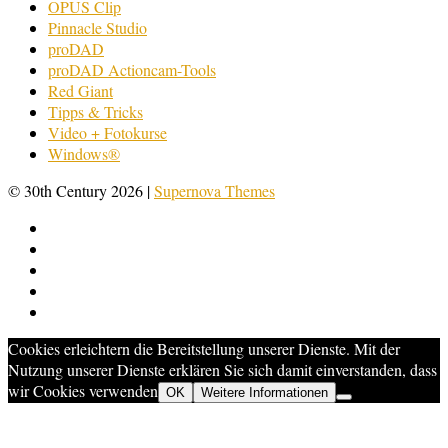
OPUS Clip
Pinnacle Studio
proDAD
proDAD Actioncam-Tools
Red Giant
Tipps & Tricks
Video + Fotokurse
Windows®
© 30th Century 2026
|
Supernova Themes
Cookies erleichtern die Bereitstellung unserer Dienste. Mit der
Nutzung unserer Dienste erklären Sie sich damit einverstanden, dass
wir Cookies verwenden
OK
Weitere Informationen