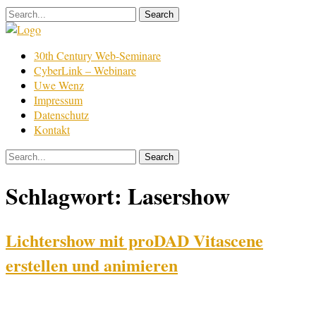
Skip
to
content
Film
30th Century Web-Seminare
Bearbeitung
CyberLink – Webinare
Uwe Wenz
Impressum
Datenschutz
Kontakt
Schlagwort:
Lasershow
Lichtershow mit proDAD Vitascene
erstellen und animieren