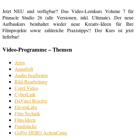
Jetzt NEU und verfügbar!! Das Video-Lernkurs Volume 7 für
Pinnacle Studio 26 (alle Versionen, inkl. Ultimate). Der neue
Aufbaukurs beinhaltet wieder neue Kreativ-Ideen für Ihre
Filmprojekte sowie zahlreiche Praxistipps!! Der Kurs ist jetzt
lieferbar!
Video-Programme – Themen
Apps
AquaSoft
Audio bearbeiten
Bild-Bearbeitung
Corel Video
CyberLink
DaVinci Resolve
ElevenLabs
Film Technik
Film-Ideen
Fundstücke
GoPro HERO ActionCams