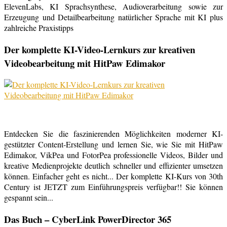
ElevenLabs, KI Sprachsynthese, Audioverarbeitung sowie zur
Erzeugung und Detailbearbeitung natürlicher Sprache mit KI plus
zahlreiche Praxistipps
Der komplette KI-Video-Lernkurs zur kreativen
Videobearbeitung mit HitPaw Edimakor
Entdecken Sie die faszinierenden Möglichkeiten moderner KI-
gestützter Content-Erstellung und lernen Sie, wie Sie mit HitPaw
Edimakor, VikPea und FotorPea professionelle Videos, Bilder und
kreative Medienprojekte deutlich schneller und effizienter umsetzen
können. Einfacher geht es nicht... Der komplette KI-Kurs von 30th
Century ist JETZT zum Einführungspreis verfügbar!! Sie können
gespannt sein...
Das Buch – CyberLink PowerDirector 365