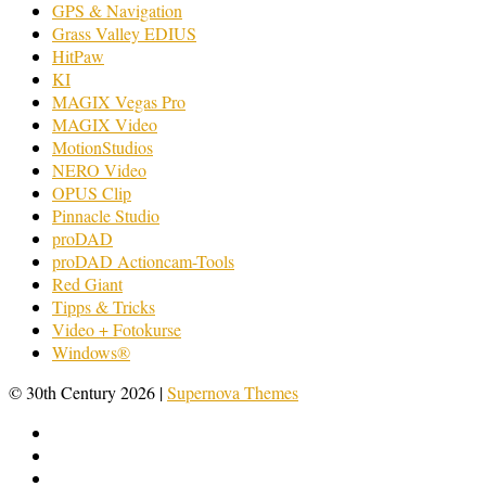
GPS & Navigation
Grass Valley EDIUS
HitPaw
KI
MAGIX Vegas Pro
MAGIX Video
MotionStudios
NERO Video
OPUS Clip
Pinnacle Studio
proDAD
proDAD Actioncam-Tools
Red Giant
Tipps & Tricks
Video + Fotokurse
Windows®
© 30th Century 2026
|
Supernova Themes