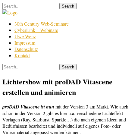
Skip
to
content
Film
30th Century Web-Seminare
Bearbeitung
CyberLink – Webinare
Uwe Wenz
Impressum
Datenschutz
Kontakt
Lichtershow mit proDAD Vitascene
erstellen und animieren
proDAD Vitascene ist nun
mit der Version 3 am Markt. Wie auch
schon in der Version 2 gibt es hier u.a. verschiedene Lichteffekt-
Vorlagen (Ray, Starburst, Sparkle…) die nach eigenen Ideen und
Bedürfnissen bearbeitet und individuell auf eigenes Foto- oder
Videomaterial angepasst werden können.