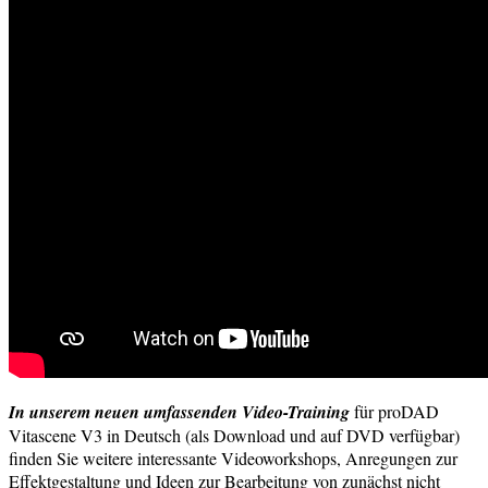
In unserem neuen umfassenden Video-Training
für proDAD
Vitascene V3 in Deutsch (als Download und auf DVD verfügbar)
finden Sie weitere interessante Videoworkshops, Anregungen zur
Effektgestaltung und Ideen zur Bearbeitung von zunächst nicht