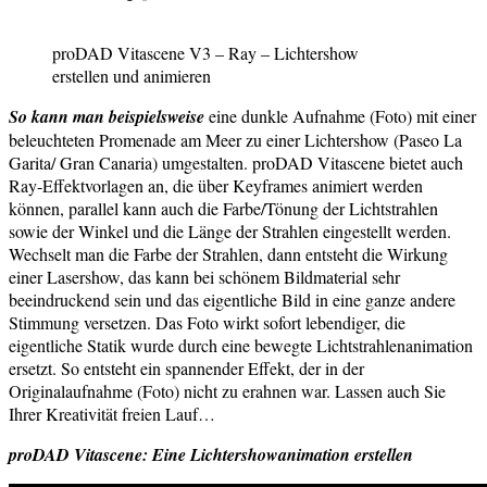
proDAD Vitascene V3 – Ray – Lichtershow
erstellen und animieren
So kann man beispielsweise
eine dunkle Aufnahme (Foto) mit einer
beleuchteten Promenade am Meer zu einer Lichtershow (Paseo La
Garita/ Gran Canaria) umgestalten. proDAD Vitascene bietet auch
Ray-Effektvorlagen an, die über Keyframes animiert werden
können, parallel kann auch die Farbe/Tönung der Lichtstrahlen
sowie der Winkel und die Länge der Strahlen eingestellt werden.
Wechselt man die Farbe der Strahlen, dann entsteht die Wirkung
einer Lasershow, das kann bei schönem Bildmaterial sehr
beeindruckend sein und das eigentliche Bild in eine ganze andere
Stimmung versetzen. Das Foto wirkt sofort lebendiger, die
eigentliche Statik wurde durch eine bewegte Lichtstrahlenanimation
ersetzt. So entsteht ein spannender Effekt, der in der
Originalaufnahme (Foto) nicht zu erahnen war. Lassen auch Sie
Ihrer Kreativität freien Lauf…
proDAD Vitascene: Eine Lichtershowanimation erstellen