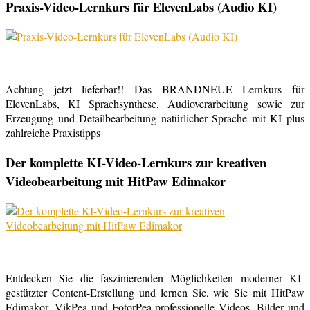
Praxis-Video-Lernkurs für ElevenLabs (Audio KI)
Achtung jetzt lieferbar!! Das BRANDNEUE Lernkurs für
ElevenLabs, KI Sprachsynthese, Audioverarbeitung sowie zur
Erzeugung und Detailbearbeitung natürlicher Sprache mit KI plus
zahlreiche Praxistipps
Der komplette KI-Video-Lernkurs zur kreativen
Videobearbeitung mit HitPaw Edimakor
Entdecken Sie die faszinierenden Möglichkeiten moderner KI-
gestützter Content-Erstellung und lernen Sie, wie Sie mit HitPaw
Edimakor, VikPea und FotorPea professionelle Videos, Bilder und