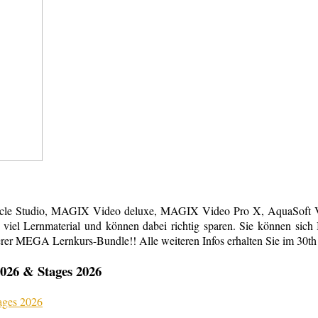
acle Studio, MAGIX Video deluxe, MAGIX Video Pro X, AquaSoft Vi
em viel Lernmaterial und können dabei richtig sparen. Sie können s
erer MEGA Lernkurs-Bundle!! Alle weiteren Infos erhalten Sie im 30th
026 & Stages 2026