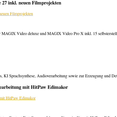
27 inkl. neuen Filmprojekten
MAGIX Video deluxe und MAGIX Video Pro X inkl. 15 selbsterstellte
KI Sprachsynthese, Audioverarbeitung sowie zur Erzeugung und Detailb
bearbeitung mit HitPaw Edimakor