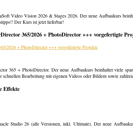
aSoft Video Vision 2026 & Stages 2026. Der neue Aufbaukurs beinha
ipps!! Der Kurs ist jetzt lieferbar!
rector 365/2026 + PhotoDirector +++ vorgefertigte Pro
or 365 + PhotoDirector. Der neue Aufbaukurs beinhaltet viele span
r schnellen Bearbeitung mit eigenen Videos oder Bildern sowie zahlreiche
e Effekte
le Studio 26 (alle Versionen, inkl. Ultimate). Der neue Aufbaukurs