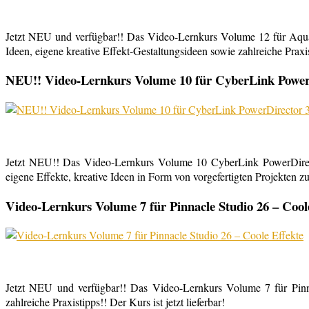
Jetzt NEU und verfügbar!! Das Video-Lernkurs Volume 12 für Aqu
Ideen, eigene kreative Effekt-Gestaltungsideen sowie zahlreiche Praxist
NEU!! Video-Lernkurs Volume 10 für CyberLink PowerDi
Jetzt NEU!! Das Video-Lernkurs Volume 10 CyberLink PowerDirect
eigene Effekte, kreative Ideen in Form von vorgefertigten Projekten zu
Video-Lernkurs Volume 7 für Pinnacle Studio 26 – Cool
Jetzt NEU und verfügbar!! Das Video-Lernkurs Volume 7 für Pinnac
zahlreiche Praxistipps!! Der Kurs ist jetzt lieferbar!