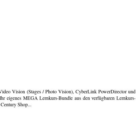
deo Vision (Stages / Photo Vision), CyberLink PowerDirector und
ich Ihr eigenes MEGA Lernkurs-Bundle aus den verfügbaren Lernkurs-
 Century Shop...