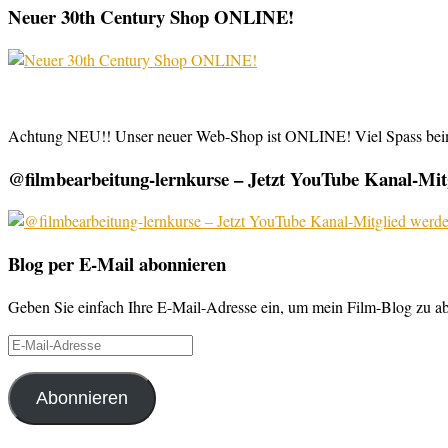
Neuer 30th Century Shop ONLINE!
Achtung NEU!! Unser neuer Web-Shop ist ONLINE! Viel Spass be
@filmbearbeitung-lernkurse – Jetzt YouTube Kanal-Mitg
Blog per E-Mail abonnieren
Geben Sie einfach Ihre E-Mail-Adresse ein, um mein Film-Blog zu abo
E-
Mail-
Adresse
Abonnieren