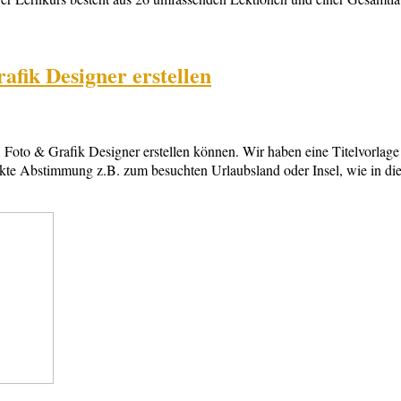
fik Designer erstellen
oto & Grafik Designer erstellen können. Wir haben eine Titelvorlage e
fekte Abstimmung z.B. zum besuchten Urlaubsland oder Insel, wie in di