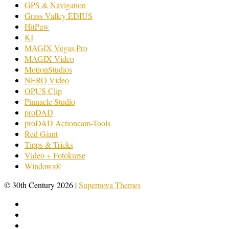
GPS & Navigation
Grass Valley EDIUS
HitPaw
KI
MAGIX Vegas Pro
MAGIX Video
MotionStudios
NERO Video
OPUS Clip
Pinnacle Studio
proDAD
proDAD Actioncam-Tools
Red Giant
Tipps & Tricks
Video + Fotokurse
Windows®
© 30th Century 2026
|
Supernova Themes