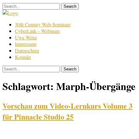
Skip
to
content
Film
30th Century Web-Seminare
Bearbeitung
CyberLink – Webinare
Uwe Wenz
Impressum
Datenschutz
Kontakt
Schlagwort:
Marph-Übergänge
Vorschau zum Video-Lernkurs Volume 3
für Pinnacle Studio 25