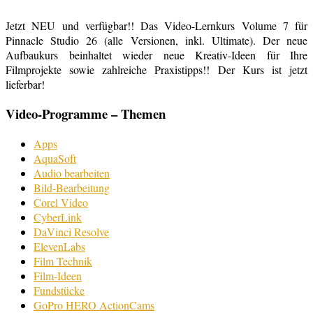
Jetzt NEU und verfügbar!! Das Video-Lernkurs Volume 7 für
Pinnacle Studio 26 (alle Versionen, inkl. Ultimate). Der neue
Aufbaukurs beinhaltet wieder neue Kreativ-Ideen für Ihre
Filmprojekte sowie zahlreiche Praxistipps!! Der Kurs ist jetzt
lieferbar!
Video-Programme – Themen
Apps
AquaSoft
Audio bearbeiten
Bild-Bearbeitung
Corel Video
CyberLink
DaVinci Resolve
ElevenLabs
Film Technik
Film-Ideen
Fundstücke
GoPro HERO ActionCams