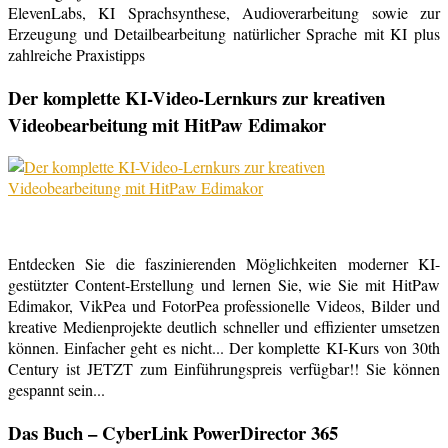
ElevenLabs, KI Sprachsynthese, Audioverarbeitung sowie zur
Erzeugung und Detailbearbeitung natürlicher Sprache mit KI plus
zahlreiche Praxistipps
Der komplette KI-Video-Lernkurs zur kreativen
Videobearbeitung mit HitPaw Edimakor
Entdecken Sie die faszinierenden Möglichkeiten moderner KI-
gestützter Content-Erstellung und lernen Sie, wie Sie mit HitPaw
Edimakor, VikPea und FotorPea professionelle Videos, Bilder und
kreative Medienprojekte deutlich schneller und effizienter umsetzen
können. Einfacher geht es nicht... Der komplette KI-Kurs von 30th
Century ist JETZT zum Einführungspreis verfügbar!! Sie können
gespannt sein...
Das Buch – CyberLink PowerDirector 365