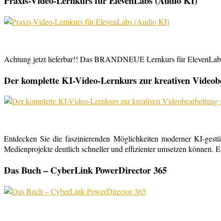
Praxis-Video-Lernkurs für ElevenLabs (Audio KI)
Achtung jetzt lieferbar!! Das BRANDNEUE Lernkurs für ElevenLabs, 
Der komplette KI-Video-Lernkurs zur kreativen Video
Entdecken Sie die faszinierenden Möglichkeiten moderner KI-gestü
Medienprojekte deutlich schneller und effizienter umsetzen können. E
Das Buch – CyberLink PowerDirector 365