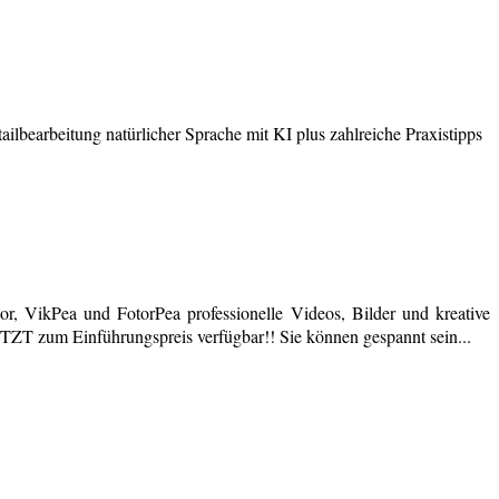
earbeitung natürlicher Sprache mit KI plus zahlreiche Praxistipps
r, VikPea und FotorPea professionelle Videos, Bilder und kreative
JETZT zum Einführungspreis verfügbar!! Sie können gespannt sein...