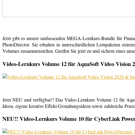
Jetzt gibt es unsere umfassenden MEGA-Lernkurs-Bundle für Pinn
PhotoDirector. Sie erhalten in unterschiedlichen Lernpaketen extr
Volumes zusammenstellen. Greifen Sie jetzt zu und sichern eines uns
Video-Lernkurs Volume 12 für AquaSoft Video Vision 2
Jetzt NEU und verfügbar!! Das Video-Lernkurs Volume 12 für Aqu
Ideen, eigene kreative Effekt-Gestaltungsideen sowie zahlreiche Praxist
NEU!! Video-Lernkurs Volume 10 für CyberLink PowerDi