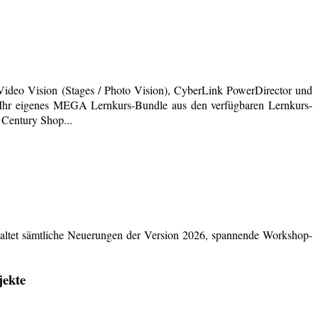
deo Vision (Stages / Photo Vision), CyberLink PowerDirector und
ich Ihr eigenes MEGA Lernkurs-Bundle aus den verfügbaren Lernkurs-
 Century Shop...
ltet sämtliche Neuerungen der Version 2026, spannende Workshop-
jekte