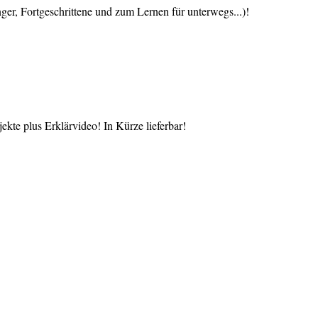
 Fortgeschrittene und zum Lernen für unterwegs...)!
te plus Erklärvideo! In Kürze lieferbar!