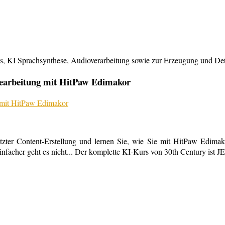
KI Sprachsynthese, Audioverarbeitung sowie zur Erzeugung und Detailb
bearbeitung mit HitPaw Edimakor
tzter Content-Erstellung und lernen Sie, wie Sie mit HitPaw Edimako
infacher geht es nicht... Der komplette KI-Kurs von 30th Century ist 