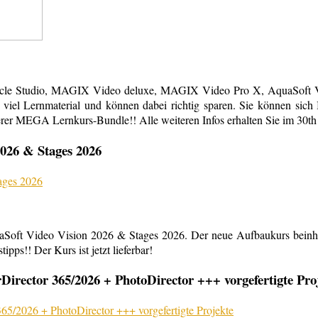
acle Studio, MAGIX Video deluxe, MAGIX Video Pro X, AquaSoft Vi
em viel Lernmaterial und können dabei richtig sparen. Sie können s
erer MEGA Lernkurs-Bundle!! Alle weiteren Infos erhalten Sie im 30th
026 & Stages 2026
aSoft Video Vision 2026 & Stages 2026. Der neue Aufbaukurs beinha
ipps!! Der Kurs ist jetzt lieferbar!
rector 365/2026 + PhotoDirector +++ vorgefertigte Pro