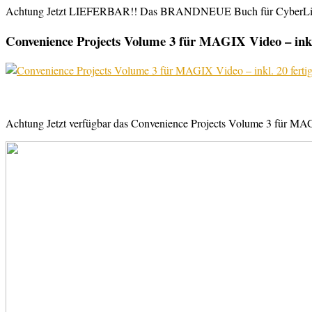
Achtung Jetzt LIEFERBAR!! Das BRANDNEUE Buch für CyberLink Powe
Convenience Projects Volume 3 für MAGIX Video – inkl. 
Achtung Jetzt verfügbar das Convenience Projects Volume 3 für MAGI