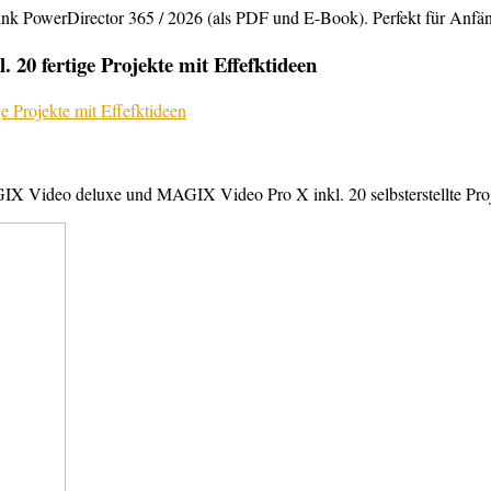
rDirector 365 / 2026 (als PDF und E-Book). Perfekt für Anfänger,
20 fertige Projekte mit Effefktideen
X Video deluxe und MAGIX Video Pro X inkl. 20 selbsterstellte Projek