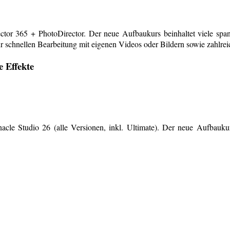
or 365 + PhotoDirector. Der neue Aufbaukurs beinhaltet viele span
r schnellen Bearbeitung mit eigenen Videos oder Bildern sowie zahlreiche
e Effekte
le Studio 26 (alle Versionen, inkl. Ultimate). Der neue Aufbaukurs