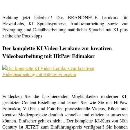
Achtung jetzt lieferbar!! Das BRANDNEUE Lernkurs für
ElevenLabs, KI Sprachsynthese, Audioverarbeitung sowie zur
Erzeugung und Detailbearbeitung natürlicher Sprache mit KI plus
zahlreiche Praxistipps
Der komplette KI-Video-Lernkurs zur kreativen
Videobearbeitung mit HitPaw Edimakor
Entdecken Sie die faszinierenden Möglichkeiten moderner KI-
gestützter Content-Erstellung und lernen Sie, wie Sie mit HitPaw
Edimakor, VikPea und FotorPea professionelle Videos, Bilder und
kreative Medienprojekte deutlich schneller und effizienter umsetzen
können. Einfacher geht es nicht... Der komplette KI-Kurs von 30th
Century ist JETZT zum Einführungspreis verfügbar!! Sie können