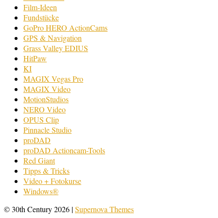
Film-Ideen
Fundstücke
GoPro HERO ActionCams
GPS & Navigation
Grass Valley EDIUS
HitPaw
KI
MAGIX Vegas Pro
MAGIX Video
MotionStudios
NERO Video
OPUS Clip
Pinnacle Studio
proDAD
proDAD Actioncam-Tools
Red Giant
Tipps & Tricks
Video + Fotokurse
Windows®
© 30th Century 2026
|
Supernova Themes