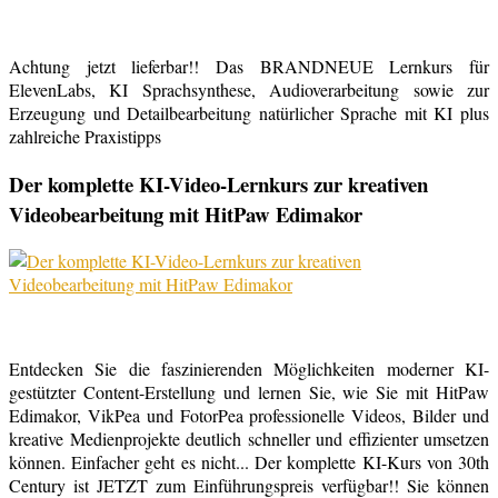
Achtung jetzt lieferbar!! Das BRANDNEUE Lernkurs für
ElevenLabs, KI Sprachsynthese, Audioverarbeitung sowie zur
Erzeugung und Detailbearbeitung natürlicher Sprache mit KI plus
zahlreiche Praxistipps
Der komplette KI-Video-Lernkurs zur kreativen
Videobearbeitung mit HitPaw Edimakor
Entdecken Sie die faszinierenden Möglichkeiten moderner KI-
gestützter Content-Erstellung und lernen Sie, wie Sie mit HitPaw
Edimakor, VikPea und FotorPea professionelle Videos, Bilder und
kreative Medienprojekte deutlich schneller und effizienter umsetzen
können. Einfacher geht es nicht... Der komplette KI-Kurs von 30th
Century ist JETZT zum Einführungspreis verfügbar!! Sie können