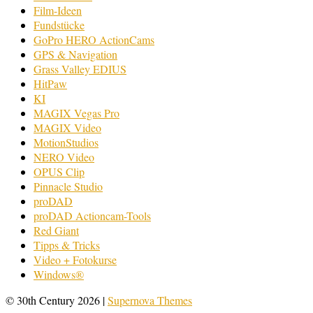
Film-Ideen
Fundstücke
GoPro HERO ActionCams
GPS & Navigation
Grass Valley EDIUS
HitPaw
KI
MAGIX Vegas Pro
MAGIX Video
MotionStudios
NERO Video
OPUS Clip
Pinnacle Studio
proDAD
proDAD Actioncam-Tools
Red Giant
Tipps & Tricks
Video + Fotokurse
Windows®
© 30th Century 2026
|
Supernova Themes