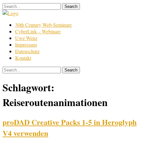
Skip
to
content
Film
30th Century Web-Seminare
Bearbeitung
CyberLink – Webinare
Uwe Wenz
Impressum
Datenschutz
Kontakt
Schlagwort:
Reiseroutenanimationen
proDAD Creative Packs 1-5 in Heroglyph
V4 verwenden