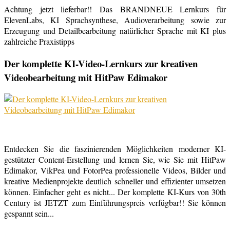
Achtung jetzt lieferbar!! Das BRANDNEUE Lernkurs für
ElevenLabs, KI Sprachsynthese, Audioverarbeitung sowie zur
Erzeugung und Detailbearbeitung natürlicher Sprache mit KI plus
zahlreiche Praxistipps
Der komplette KI-Video-Lernkurs zur kreativen
Videobearbeitung mit HitPaw Edimakor
Entdecken Sie die faszinierenden Möglichkeiten moderner KI-
gestützter Content-Erstellung und lernen Sie, wie Sie mit HitPaw
Edimakor, VikPea und FotorPea professionelle Videos, Bilder und
kreative Medienprojekte deutlich schneller und effizienter umsetzen
können. Einfacher geht es nicht... Der komplette KI-Kurs von 30th
Century ist JETZT zum Einführungspreis verfügbar!! Sie können
gespannt sein...