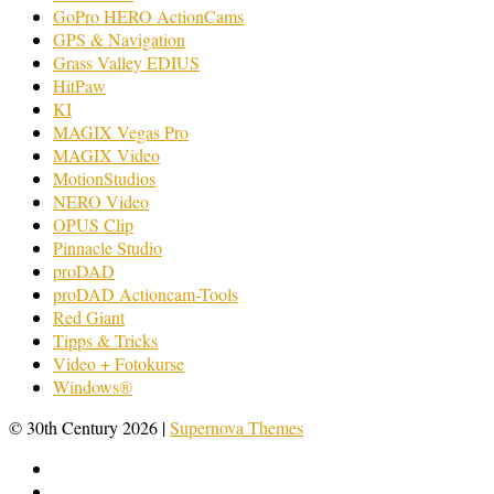
GoPro HERO ActionCams
GPS & Navigation
Grass Valley EDIUS
HitPaw
KI
MAGIX Vegas Pro
MAGIX Video
MotionStudios
NERO Video
OPUS Clip
Pinnacle Studio
proDAD
proDAD Actioncam-Tools
Red Giant
Tipps & Tricks
Video + Fotokurse
Windows®
© 30th Century 2026
|
Supernova Themes