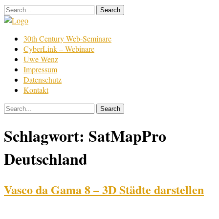
Skip
to
content
Film
30th Century Web-Seminare
Bearbeitung
CyberLink – Webinare
Uwe Wenz
Impressum
Datenschutz
Kontakt
Schlagwort:
SatMapPro
Deutschland
Vasco da Gama 8 – 3D Städte darstellen