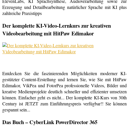
ElevenLabs, KI Sprachsynthese, Audioverarbeitung sowie zur
Erzeugung und Detailbearbeitung natürlicher Sprache mit KI plus
zahlreiche Praxistipps
Der komplette KI-Video-Lernkurs zur kreativen
Videobearbeitung mit HitPaw Edimakor
Entdecken Sie die faszinierenden Möglichkeiten moderner KI-
gestützter Content-Erstellung und lernen Sie, wie Sie mit HitPaw
Edimakor, VikPea und FotorPea professionelle Videos, Bilder und
kreative Medienprojekte deutlich schneller und effizienter umsetzen
können. Einfacher geht es nicht... Der komplette KI-Kurs von 30th
Century ist JETZT zum Einführungspreis verfügbar!! Sie können
gespannt sein...
Das Buch – CyberLink PowerDirector 365