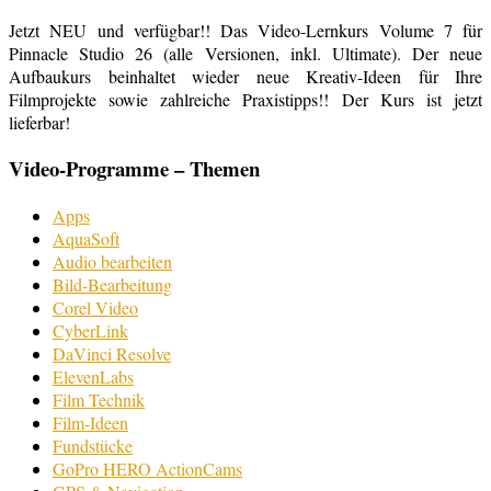
Jetzt NEU und verfügbar!! Das Video-Lernkurs Volume 7 für
Pinnacle Studio 26 (alle Versionen, inkl. Ultimate). Der neue
Aufbaukurs beinhaltet wieder neue Kreativ-Ideen für Ihre
Filmprojekte sowie zahlreiche Praxistipps!! Der Kurs ist jetzt
lieferbar!
Video-Programme – Themen
Apps
AquaSoft
Audio bearbeiten
Bild-Bearbeitung
Corel Video
CyberLink
DaVinci Resolve
ElevenLabs
Film Technik
Film-Ideen
Fundstücke
GoPro HERO ActionCams