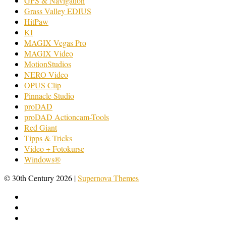
GPS & Navigation
Grass Valley EDIUS
HitPaw
KI
MAGIX Vegas Pro
MAGIX Video
MotionStudios
NERO Video
OPUS Clip
Pinnacle Studio
proDAD
proDAD Actioncam-Tools
Red Giant
Tipps & Tricks
Video + Fotokurse
Windows®
© 30th Century 2026
|
Supernova Themes