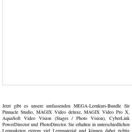
Jetzt gibt es unsere umfassenden MEGA-Lernkurs-Bundle für
Pinnacle Studio, MAGIX Video deluxe, MAGIX Video Pro X,
AquaSoft Video Vision (Stages / Photo Vision), CyberLink
PowerDirector und PhotoDirector. Sie erhalten in unterschiedlichen
Lernpaketen extrem viel Lernmaterial und können dabei richtig