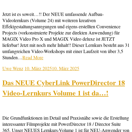
Jetzt ist es soweit…!! Der NEUE umfassende Aufbau-
Videolernkurs (Volume 24) mit weiteren kreativen
Effektgestaltungsanregungen und eigens erstellten Convenience
Projects (vorkonstruierte Projekte zur direkten Anwendung) für
MAGIX Video Pro X und MAGIX Video deluxe ist JETZT
lieferbar! Jetzt mit noch mehr Inhalt!! Dieser Lernkurs besteht aus 31
umfangreichen Video-Workshops mit einer Laufzeit von über 3,5
Stunden…
Read More
Uwe Wenz
10. März 2025
10. März 2025
Das NEUE CyberLink PowerDirector 18
Video-Lernkurs Volume 1 ist da…!
Die Grundfunktionen im Detail und Praxisnähe sowie die Erstellung
interessanter Filmprojekte mit PowerDirector 18 / Director Suite
365. Unser NEUES Lernkurs-Volume 1 ist für NEU-Anwender von