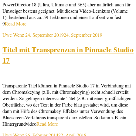
PowerDirector 18 (Ultra, Ultimate und 365) aber natürlich auch für
Umsteiger bestens geeignet. Mit diesem Video-Lernkurs (Volume
1), bestehend aus ca. 59 Lektionen und einer Laufzeit von fast
9
Read More
Uwe Wenz
24. September 2019
24. September 2019
Titel mit Transprenzen in Pinnacle Studio
17
Transparente Titel können in Pinnacle Studio 17 in Verbindung mit
dem Chromakeying (z.B. mit Chromakeying) recht schnell erstellt
werden. So gelingen interessante Titel (z.B. mit einer großflächigen
Oberfläche, wo der Text in der Farbe blau gestaltet wird, um diese
dann mit Hilfe des Chromakey-Effektes unter Verwendung des
Bluescreen-Verfahrens transparent darzustellen. So kann z.B. ein
Hintergrundvideo
Read More
Uwe Wenz
26. Februar 2014
22. April 2018