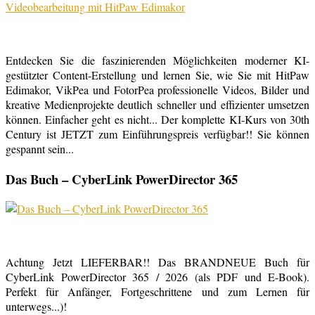
Entdecken Sie die faszinierenden Möglichkeiten moderner KI-
gestützter Content-Erstellung und lernen Sie, wie Sie mit HitPaw
Edimakor, VikPea und FotorPea professionelle Videos, Bilder und
kreative Medienprojekte deutlich schneller und effizienter umsetzen
können. Einfacher geht es nicht... Der komplette KI-Kurs von 30th
Century ist JETZT zum Einführungspreis verfügbar!! Sie können
gespannt sein...
Das Buch – CyberLink PowerDirector 365
Achtung Jetzt LIEFERBAR!! Das BRANDNEUE Buch für
CyberLink PowerDirector 365 / 2026 (als PDF und E-Book).
Perfekt für Anfänger, Fortgeschrittene und zum Lernen für
unterwegs...)!