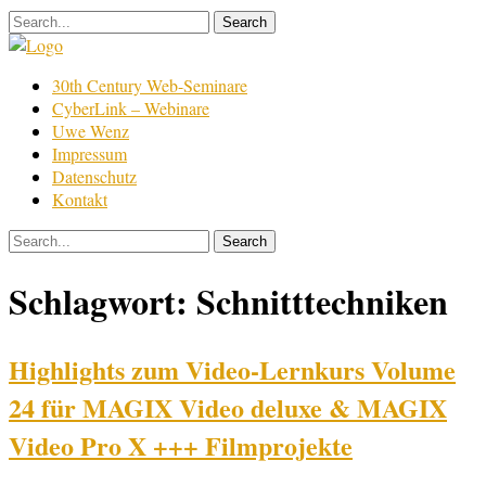
Skip
to
content
Film
30th Century Web-Seminare
Bearbeitung
CyberLink – Webinare
Uwe Wenz
Impressum
Datenschutz
Kontakt
Schlagwort:
Schnitttechniken
Highlights zum Video-Lernkurs Volume
24 für MAGIX Video deluxe & MAGIX
Video Pro X +++ Filmprojekte