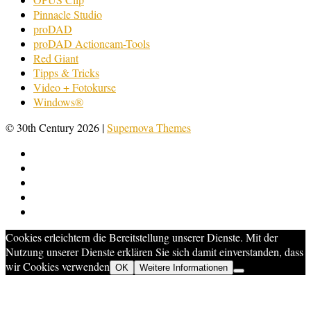
Pinnacle Studio
proDAD
proDAD Actioncam-Tools
Red Giant
Tipps & Tricks
Video + Fotokurse
Windows®
© 30th Century 2026
|
Supernova Themes
Cookies erleichtern die Bereitstellung unserer Dienste. Mit der
Nutzung unserer Dienste erklären Sie sich damit einverstanden, dass
wir Cookies verwenden
OK
Weitere Informationen