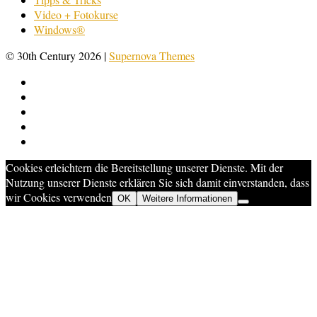
Video + Fotokurse
Windows®
© 30th Century 2026
|
Supernova Themes
Cookies erleichtern die Bereitstellung unserer Dienste. Mit der
Nutzung unserer Dienste erklären Sie sich damit einverstanden, dass
wir Cookies verwenden
OK
Weitere Informationen