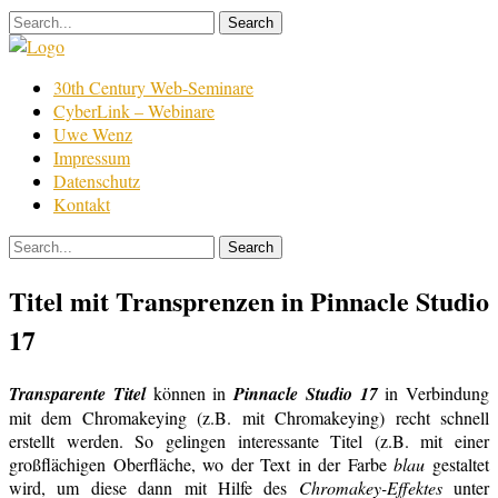
Skip
to
content
Film
30th Century Web-Seminare
Bearbeitung
CyberLink – Webinare
Uwe Wenz
Impressum
Datenschutz
Kontakt
Titel mit Transprenzen in Pinnacle Studio
17
Transparente Titel
können in
Pinnacle Studio 17
in Verbindung
mit dem Chromakeying (z.B. mit Chromakeying) recht schnell
erstellt werden. So gelingen interessante Titel (z.B. mit einer
großflächigen Oberfläche, wo der Text in der Farbe
blau
gestaltet
wird, um diese dann mit Hilfe des
Chromakey-Effektes
unter