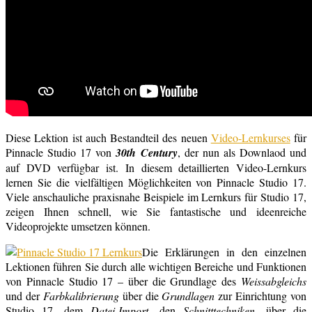
Diese Lektion ist auch Bestandteil des neuen
Video-Lernkurses
für
Pinnacle Studio 17 von
30th Century
, der nun als Downlaod und
auf DVD verfügbar ist. In diesem detaillierten Video-Lernkurs
lernen Sie die vielfältigen Möglichkeiten von Pinnacle Studio 17.
Viele anschauliche praxisnahe Beispiele im Lernkurs für Studio 17,
zeigen Ihnen schnell, wie Sie fantastische und ideenreiche
Videoprojekte umsetzen können.
Die Erklärungen in den einzelnen
Lektionen führen Sie durch alle wichtigen Bereiche und Funktionen
von Pinnacle Studio 17 – über die Grundlage des
Weissabgleichs
und der
Farbkalibrierung
über die
Grundlagen
zur Einrichtung von
Studio 17, dem
Datei-Import
, den
Schnitttechniken
, über die