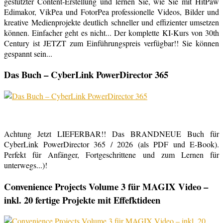
gestützter Content-Erstellung und lernen Sie, wie Sie mit HitPaw
Edimakor, VikPea und FotorPea professionelle Videos, Bilder und
kreative Medienprojekte deutlich schneller und effizienter umsetzen
können. Einfacher geht es nicht... Der komplette KI-Kurs von 30th
Century ist JETZT zum Einführungspreis verfügbar!! Sie können
gespannt sein...
Das Buch – CyberLink PowerDirector 365
Achtung Jetzt LIEFERBAR!! Das BRANDNEUE Buch für
CyberLink PowerDirector 365 / 2026 (als PDF und E-Book).
Perfekt für Anfänger, Fortgeschrittene und zum Lernen für
unterwegs...)!
Convenience Projects Volume 3 für MAGIX Video –
inkl. 20 fertige Projekte mit Effefktideen