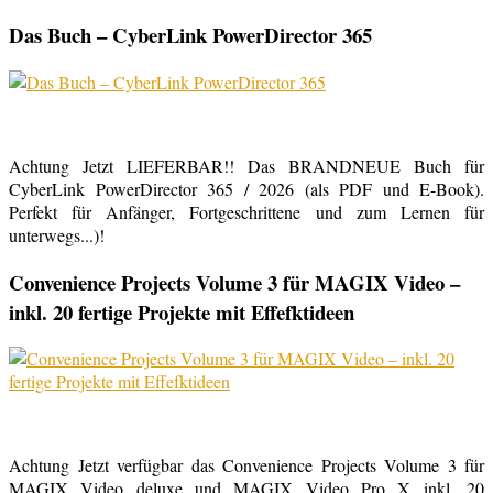
Das Buch – CyberLink PowerDirector 365
Achtung Jetzt LIEFERBAR!! Das BRANDNEUE Buch für
CyberLink PowerDirector 365 / 2026 (als PDF und E-Book).
Perfekt für Anfänger, Fortgeschrittene und zum Lernen für
unterwegs...)!
Convenience Projects Volume 3 für MAGIX Video –
inkl. 20 fertige Projekte mit Effefktideen
Achtung Jetzt verfügbar das Convenience Projects Volume 3 für
MAGIX Video deluxe und MAGIX Video Pro X inkl. 20