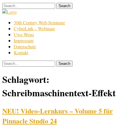
Skip
to
content
Film
30th Century Web-Seminare
Bearbeitung
CyberLink – Webinare
Uwe Wenz
Impressum
Datenschutz
Kontakt
Schlagwort:
Schreibmaschinentext-Effekt
NEU! Video-Lernkurs – Volume 5 für
Pinnacle Studio 24