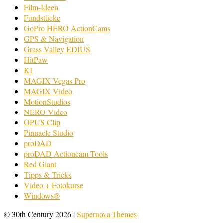
Film-Ideen
Fundstücke
GoPro HERO ActionCams
GPS & Navigation
Grass Valley EDIUS
HitPaw
KI
MAGIX Vegas Pro
MAGIX Video
MotionStudios
NERO Video
OPUS Clip
Pinnacle Studio
proDAD
proDAD Actioncam-Tools
Red Giant
Tipps & Tricks
Video + Fotokurse
Windows®
© 30th Century 2026
|
Supernova Themes