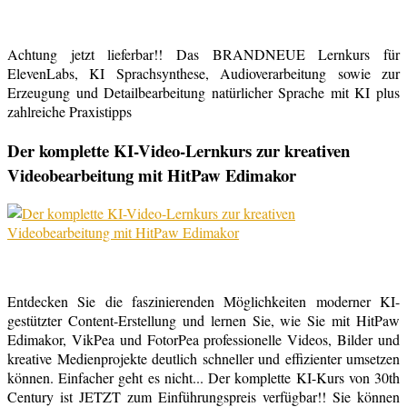
Achtung jetzt lieferbar!! Das BRANDNEUE Lernkurs für
ElevenLabs, KI Sprachsynthese, Audioverarbeitung sowie zur
Erzeugung und Detailbearbeitung natürlicher Sprache mit KI plus
zahlreiche Praxistipps
Der komplette KI-Video-Lernkurs zur kreativen
Videobearbeitung mit HitPaw Edimakor
Entdecken Sie die faszinierenden Möglichkeiten moderner KI-
gestützter Content-Erstellung und lernen Sie, wie Sie mit HitPaw
Edimakor, VikPea und FotorPea professionelle Videos, Bilder und
kreative Medienprojekte deutlich schneller und effizienter umsetzen
können. Einfacher geht es nicht... Der komplette KI-Kurs von 30th
Century ist JETZT zum Einführungspreis verfügbar!! Sie können