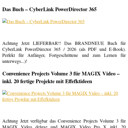
Das Buch – CyberLink PowerDirector 365
Achtung Jetzt LIEFERBAR!! Das BRANDNEUE Buch für
CyberLink PowerDirector 365 / 2026 (als PDF und E-Book).
Perfekt für Anfänger, Fortgeschrittene und zum Lernen für
unterwegs...)!
Convenience Projects Volume 3 für MAGIX Video –
inkl. 20 fertige Projekte mit Effefktideen
Achtung Jetzt verfügbar das Convenience Projects Volume 3 für
MAGIX Video deluxe und MAGIX Video Pro X inkl. 20