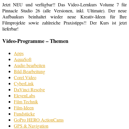
Jetzt NEU und verfügbar!! Das Video-Lernkurs Volume 7 für
Pinnacle Studio 26 (alle Versionen, inkl. Ultimate). Der neue
Aufbaukurs beinhaltet wieder neue Kreativ-Ideen für Ihre
Filmprojekte sowie zahlreiche Praxistipps!! Der Kurs ist jetzt
lieferbar!
Video-Programme – Themen
Apps
AquaSoft
Audio bearbeiten
Bild-Bearbeitung
Corel Video
CyberLink
DaVinci Resolve
ElevenLabs
Film Technik
Film-Ideen
Fundstücke
GoPro HERO ActionCams
GPS & Navigation