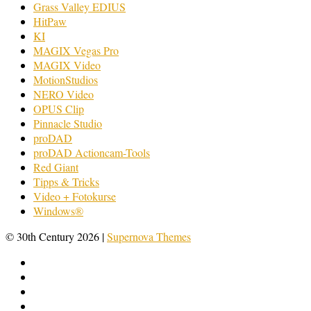
Grass Valley EDIUS
HitPaw
KI
MAGIX Vegas Pro
MAGIX Video
MotionStudios
NERO Video
OPUS Clip
Pinnacle Studio
proDAD
proDAD Actioncam-Tools
Red Giant
Tipps & Tricks
Video + Fotokurse
Windows®
© 30th Century 2026
|
Supernova Themes