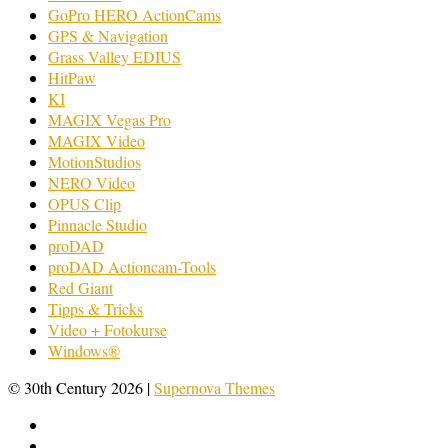
GoPro HERO ActionCams
GPS & Navigation
Grass Valley EDIUS
HitPaw
KI
MAGIX Vegas Pro
MAGIX Video
MotionStudios
NERO Video
OPUS Clip
Pinnacle Studio
proDAD
proDAD Actioncam-Tools
Red Giant
Tipps & Tricks
Video + Fotokurse
Windows®
© 30th Century 2026
|
Supernova Themes