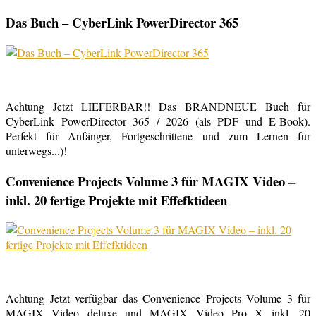
Das Buch – CyberLink PowerDirector 365
Achtung Jetzt LIEFERBAR!! Das BRANDNEUE Buch für
CyberLink PowerDirector 365 / 2026 (als PDF und E-Book).
Perfekt für Anfänger, Fortgeschrittene und zum Lernen für
unterwegs...)!
Convenience Projects Volume 3 für MAGIX Video –
inkl. 20 fertige Projekte mit Effefktideen
Achtung Jetzt verfügbar das Convenience Projects Volume 3 für
MAGIX Video deluxe und MAGIX Video Pro X inkl. 20