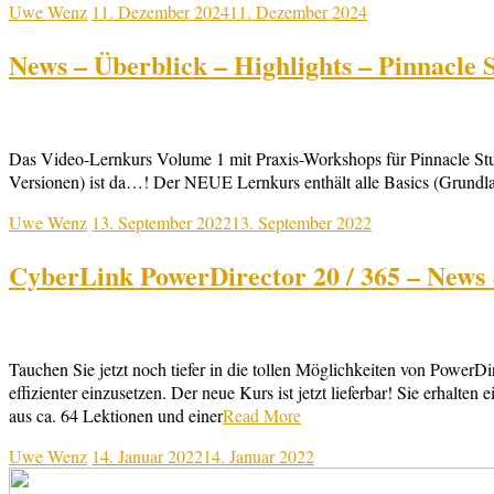
Uwe Wenz
11. Dezember 2024
11. Dezember 2024
News – Überblick – Highlights – Pinnacle 
Das Video-Lernkurs Volume 1 mit Praxis-Workshops für Pinnacle Studi
Versionen) ist da…! Der NEUE Lernkurs enthält alle Basics (Grundlage
Uwe Wenz
13. September 2022
13. September 2022
CyberLink PowerDirector 20 / 365 – News
Tauchen Sie jetzt noch tiefer in die tollen Möglichkeiten von Power
effizienter einzusetzen. Der neue Kurs ist jetzt lieferbar! Sie er
aus ca. 64 Lektionen und einer
Read More
Uwe Wenz
14. Januar 2022
14. Januar 2022