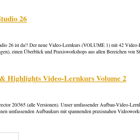
Studio 26
o 26 ist da!! Der neue Video-Lernkurs (VOLUME 1) mit 42 Video-Lektio
n), einen Überblick und Praxisworkshops aus allen Bereichen von Studi
 & Highlights Video-Lernkurs Volume 2
Director 20/365 (alle Versionen). Unser umfassender Aufbau-Video-Ler
halten einen umfassenden Aufbaukurs mit spannenden praxisnahen Vide