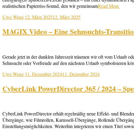
realistischen Papierriss-Sound, den wir gemeinsam
Read More
Uwe Wenz
12. März 2025
12. März 2025
MAGIX Video – Eine Sehnsuchts-Transition
Gerade jetzt in der dunklen Jahreszeit träumen wir oft vom Urlaub o
Sehnsucht oder Vorfreude auf den nächsten Urlaub symbolisieren kö
Uwe Wenz
11. Dezember 2024
11. Dezember 2024
CyberLink PowerDirector 365 / 2024 – Spe
CyberLink PowerDirector erhält regelmäßig neue Effekt- und Blenden
Übergänge, wie Filmrollen, Karussell-Übergänge, Rollende Übergäng
Einstellungsmöglichkeiten. Weiterhin integrieren wir einen Titel sow