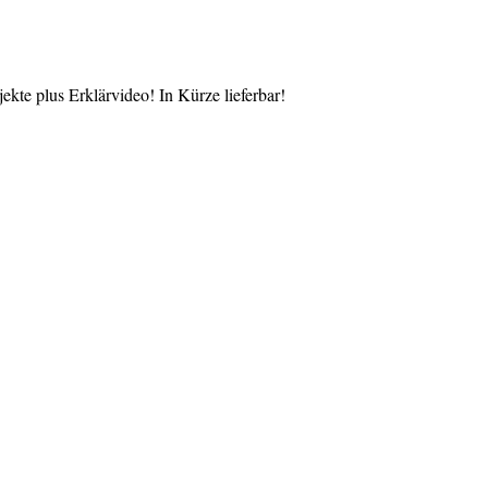
te plus Erklärvideo! In Kürze lieferbar!