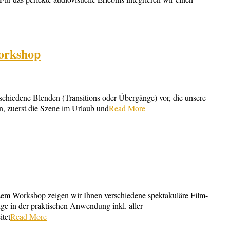
Workshop
schiedene Blenden (Transitions oder Übergänge) vor, die unsere
, zuerst die Szene im Urlaub und
Read More
esem Workshop zeigen wir Ihnen verschiedene spektakuläre Film-
e in der praktischen Anwendung inkl. aller
itet
Read More