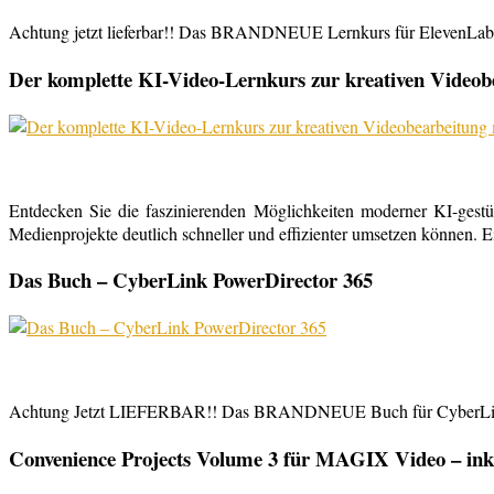
Achtung jetzt lieferbar!! Das BRANDNEUE Lernkurs für ElevenLabs, 
Der komplette KI-Video-Lernkurs zur kreativen Video
Entdecken Sie die faszinierenden Möglichkeiten moderner KI-gestü
Medienprojekte deutlich schneller und effizienter umsetzen können. E
Das Buch – CyberLink PowerDirector 365
Achtung Jetzt LIEFERBAR!! Das BRANDNEUE Buch für CyberLink Powe
Convenience Projects Volume 3 für MAGIX Video – inkl. 