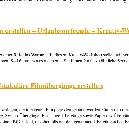
 erstellen – Urlaubsvorfreude – Kreativ-
der einer Reise ins Warme… In diesem Kreativ-Workshop stellen wir ver
nnten. So könnte man es machen… Sie filmen 2 nahezu ähnliche Szenen
ktakuläre Filmübergänge erstellen
vorlagen, die in eigenen Filmprojekten genutzt werden können. In di
e, Switch-Übergänge, Fischauge-Übergänge sowie Papierriss-Übergäng
ie einen BiB-Effekt, die ebenfalls mit den genannten Übergängen bearbe