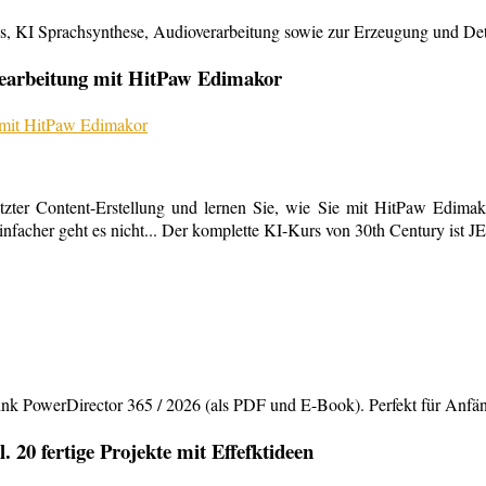
KI Sprachsynthese, Audioverarbeitung sowie zur Erzeugung und Detailb
bearbeitung mit HitPaw Edimakor
tzter Content-Erstellung und lernen Sie, wie Sie mit HitPaw Edimako
infacher geht es nicht... Der komplette KI-Kurs von 30th Century ist 
rDirector 365 / 2026 (als PDF und E-Book). Perfekt für Anfänger,
20 fertige Projekte mit Effefktideen