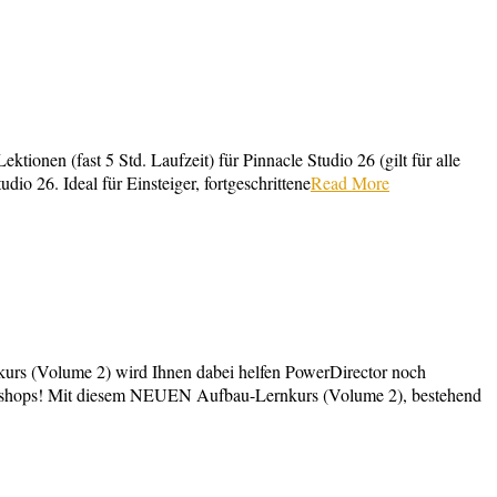
nen (fast 5 Std. Laufzeit) für Pinnacle Studio 26 (gilt für alle
o 26. Ideal für Einsteiger, fortgeschrittene
Read More
nkurs (Volume 2) wird Ihnen dabei helfen PowerDirector noch
oworkshops! Mit diesem NEUEN Aufbau-Lernkurs (Volume 2), bestehend