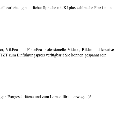
earbeitung natürlicher Sprache mit KI plus zahlreiche Praxistipps
r, VikPea und FotorPea professionelle Videos, Bilder und kreative
JETZT zum Einführungspreis verfügbar!! Sie können gespannt sein...
 Fortgeschrittene und zum Lernen für unterwegs...)!