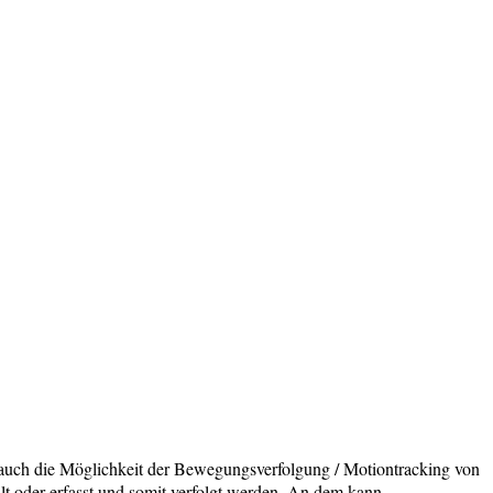
 auch die Möglichkeit der Bewegungsverfolgung / Motiontracking von
 oder erfasst und somit verfolgt werden. An dem kann