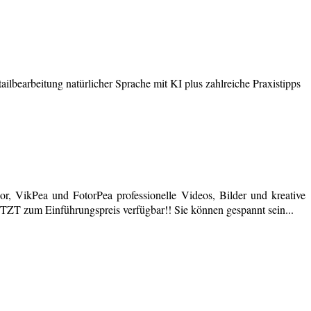
earbeitung natürlicher Sprache mit KI plus zahlreiche Praxistipps
r, VikPea und FotorPea professionelle Videos, Bilder und kreative
JETZT zum Einführungspreis verfügbar!! Sie können gespannt sein...