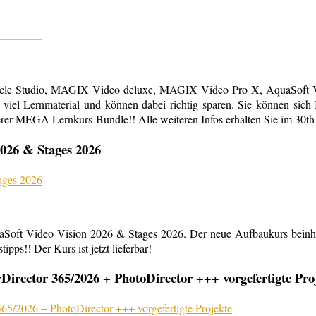
acle Studio, MAGIX Video deluxe, MAGIX Video Pro X, AquaSoft Vi
em viel Lernmaterial und können dabei richtig sparen. Sie können s
erer MEGA Lernkurs-Bundle!! Alle weiteren Infos erhalten Sie im 30th
026 & Stages 2026
aSoft Video Vision 2026 & Stages 2026. Der neue Aufbaukurs beinha
ipps!! Der Kurs ist jetzt lieferbar!
rector 365/2026 + PhotoDirector +++ vorgefertigte Pro