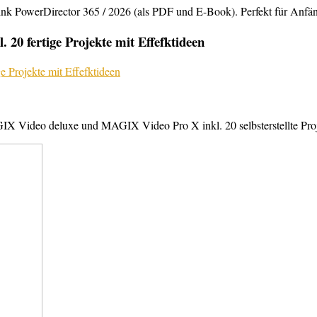
rDirector 365 / 2026 (als PDF und E-Book). Perfekt für Anfänger,
20 fertige Projekte mit Effefktideen
X Video deluxe und MAGIX Video Pro X inkl. 20 selbsterstellte Projek