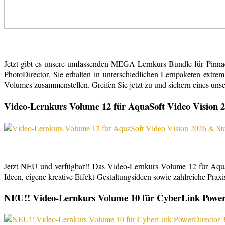
Jetzt gibt es unsere umfassenden MEGA-Lernkurs-Bundle für Pinn
PhotoDirector. Sie erhalten in unterschiedlichen Lernpaketen extr
Volumes zusammenstellen. Greifen Sie jetzt zu und sichern eines uns
Video-Lernkurs Volume 12 für AquaSoft Video Vision 2
Jetzt NEU und verfügbar!! Das Video-Lernkurs Volume 12 für Aqu
Ideen, eigene kreative Effekt-Gestaltungsideen sowie zahlreiche Praxist
NEU!! Video-Lernkurs Volume 10 für CyberLink PowerDi