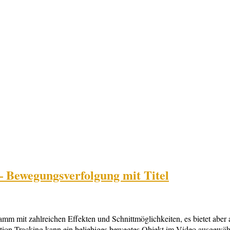
 Bewegungsverfolgung mit Titel
m mit zahlreichen Effekten und Schnittmöglichkeiten, es bietet aber
ion-Tracking kann ein beliebiges bewegtes Objekt im Video ausgewählt