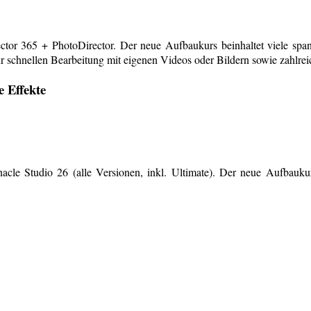
or 365 + PhotoDirector. Der neue Aufbaukurs beinhaltet viele span
r schnellen Bearbeitung mit eigenen Videos oder Bildern sowie zahlreiche
e Effekte
le Studio 26 (alle Versionen, inkl. Ultimate). Der neue Aufbaukurs