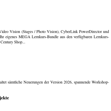
deo Vision (Stages / Photo Vision), CyberLink PowerDirector und
ich Ihr eigenes MEGA Lernkurs-Bundle aus den verfügbaren Lernkurs-
 Century Shop...
ltet sämtliche Neuerungen der Version 2026, spannende Workshop-
jekte