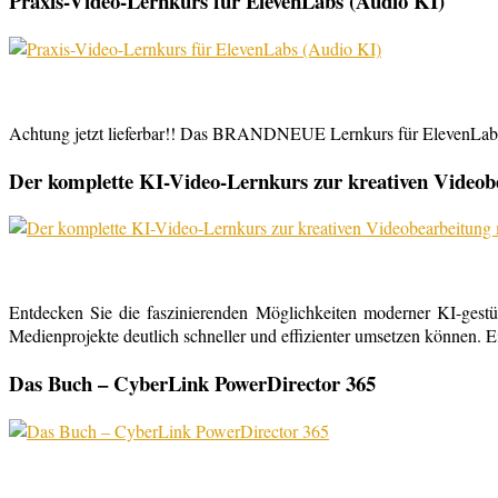
Praxis-Video-Lernkurs für ElevenLabs (Audio KI)
Achtung jetzt lieferbar!! Das BRANDNEUE Lernkurs für ElevenLabs, 
Der komplette KI-Video-Lernkurs zur kreativen Video
Entdecken Sie die faszinierenden Möglichkeiten moderner KI-gestü
Medienprojekte deutlich schneller und effizienter umsetzen können. E
Das Buch – CyberLink PowerDirector 365