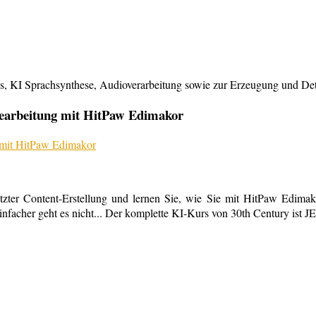
KI Sprachsynthese, Audioverarbeitung sowie zur Erzeugung und Detailb
bearbeitung mit HitPaw Edimakor
tzter Content-Erstellung und lernen Sie, wie Sie mit HitPaw Edimako
infacher geht es nicht... Der komplette KI-Kurs von 30th Century ist 