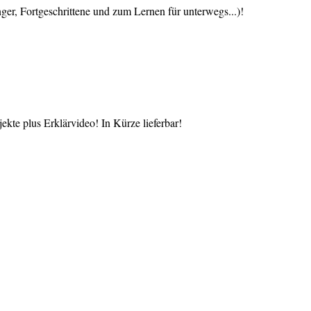
 Fortgeschrittene und zum Lernen für unterwegs...)!
te plus Erklärvideo! In Kürze lieferbar!