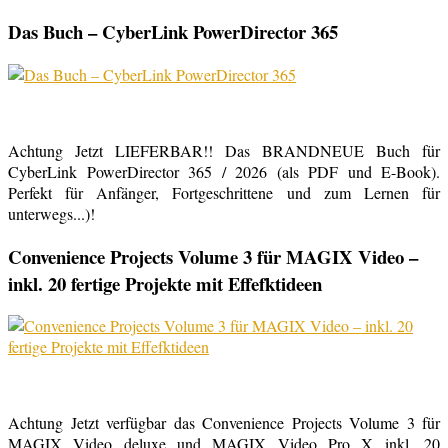
Das Buch – CyberLink PowerDirector 365
Achtung Jetzt LIEFERBAR!! Das BRANDNEUE Buch für
CyberLink PowerDirector 365 / 2026 (als PDF und E-Book).
Perfekt für Anfänger, Fortgeschrittene und zum Lernen für
unterwegs...)!
Convenience Projects Volume 3 für MAGIX Video –
inkl. 20 fertige Projekte mit Effefktideen
Achtung Jetzt verfügbar das Convenience Projects Volume 3 für
MAGIX Video deluxe und MAGIX Video Pro X inkl. 20