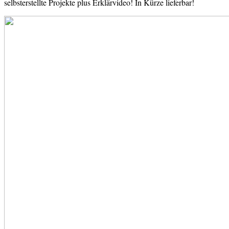
selbsterstellte Projekte plus Erklärvideo! In Kürze lieferbar!