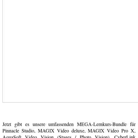
Jetzt gibt es unsere umfassenden MEGA-Lernkurs-Bundle für
Pinnacle Studio, MAGIX Video deluxe, MAGIX Video Pro X,
AquaSoft Video Vision (Stages / Photo Vision), CyberLink