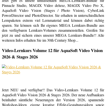
Jetzt gibt es unsere umfassenden MEGA-Lernkurs-Bundle für
Pinnacle Studio, MAGIX Video deluxe, MAGIX Video Pro X,
AquaSoft Video Vision (Stages / Photo Vision), CyberLink
PowerDirector und PhotoDirector. Sie erhalten in unterschiedlichen
Lernpaketen extrem viel Lernmaterial und können dabei richtig
sparen. Sie können sich Ihr eigenes MEGA Lernkurs-Bundle aus
den verfügbaren Lernkurs-Volumes zusammenstellen. Greifen Sie
jetzt zu und sichern eines unserer MEGA Lernkurs-Bundle!! Alle
weiteren Infos erhalten Sie im 30th Century Shop...
Video-Lernkurs Volume 12 für AquaSoft Video Vision
2026 & Stages 2026
Jetzt NEU und verfügbar!! Das Video-Lernkurs Volume 12 für
AquaSoft Video Vision 2026 & Stages 2026. Der neue Aufbaukurs
beinhaltet sämtliche Neuerungen der Version 2026, spannende
Workshop-Ideen, eigene kreative Effekt-Gestaltungsideen sowie