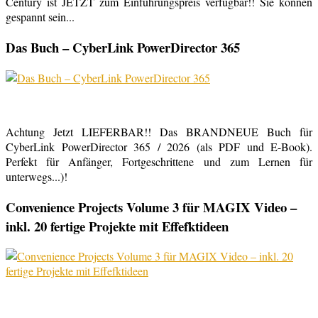
Century ist JETZT zum Einführungspreis verfügbar!! Sie können
gespannt sein...
Das Buch – CyberLink PowerDirector 365
Achtung Jetzt LIEFERBAR!! Das BRANDNEUE Buch für
CyberLink PowerDirector 365 / 2026 (als PDF und E-Book).
Perfekt für Anfänger, Fortgeschrittene und zum Lernen für
unterwegs...)!
Convenience Projects Volume 3 für MAGIX Video –
inkl. 20 fertige Projekte mit Effefktideen