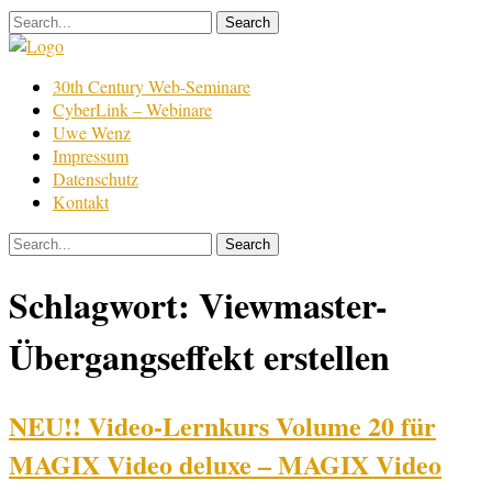
Skip
to
content
Film
30th Century Web-Seminare
Bearbeitung
CyberLink – Webinare
Uwe Wenz
Impressum
Datenschutz
Kontakt
Schlagwort:
Viewmaster-
Übergangseffekt erstellen
NEU!! Video-Lernkurs Volume 20 für
MAGIX Video deluxe – MAGIX Video