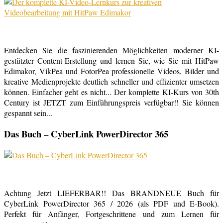
Entdecken Sie die faszinierenden Möglichkeiten moderner KI-
gestützter Content-Erstellung und lernen Sie, wie Sie mit HitPaw
Edimakor, VikPea und FotorPea professionelle Videos, Bilder und
kreative Medienprojekte deutlich schneller und effizienter umsetzen
können. Einfacher geht es nicht... Der komplette KI-Kurs von 30th
Century ist JETZT zum Einführungspreis verfügbar!! Sie können
gespannt sein...
Das Buch – CyberLink PowerDirector 365
Achtung Jetzt LIEFERBAR!! Das BRANDNEUE Buch für
CyberLink PowerDirector 365 / 2026 (als PDF und E-Book).
Perfekt für Anfänger, Fortgeschrittene und zum Lernen für