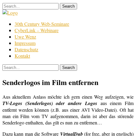
Skip
to
content
Film
30th Century Web-Seminare
Bearbeitung
CyberLink – Webinare
Uwe Wenz
Impressum
Datenschutz
Kontakt
Senderlogos im Film entfernen
Aus aktuellem Anlass möchte ich gern einen Weg aufzeigen, wie
TV-Logos (Senderlogos) oder andere Logos
aus einem Film
entfernt werden können (z.B. aus einer AVI Video-Datei). Oft hat
man ein Film vom TV aufgenommen, darin ist aber das störende
Senderlogo enthalten, das gilt es nun zu entfernen…
Dazu kann man die Software
VirtualDub
(for free, aber in englisch)