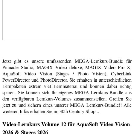
Jetzt gibt es unsere umfassenden MEGA-Lernkurs-Bundle für
Pinnacle Studio, MAGIX Video deluxe, MAGIX Video Pro X,
AquaSoft Video Vision (Stages / Photo Vision), CyberLink
PowerDirector und PhotoDirector. Sie erhalten in unterschiedlichen
Lernpaketen extrem viel Lernmaterial und können dabei richtig
sparen. Sie können sich Ihr eigenes MEGA Lernkurs-Bundle aus
den verfügbaren Lernkurs-Volumes zusammenstellen. Greifen Sie
jetzt zu und sichern eines unserer MEGA Lernkurs-Bundle!! Alle
weiteren Infos erhalten Sie im 30th Century Shop...
Video-Lernkurs Volume 12 für AquaSoft Video Vision
2026 & Stages 2026