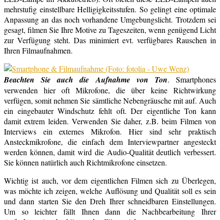
mehrstufig einstellbare Helligigkeitsstufen. So gelingt eine optimale
Anpassung an das noch vorhandene Umgebungslicht. Trotzdem sei
gesagt, filmen Sie Ihre Motive zu Tageszeiten, wenn genügend Licht
zur Verfügung steht. Das minimiert evt. verfügbares Rauschen in
Ihren Filmaufnahmen.
Beachten Sie auch die Aufnahme von Ton
. Smartphones
verwenden hier oft Mikrofone, die über keine Richtwirkung
verfügen, somit nehmen Sie sämtliche Nebengräusche mit auf. Auch
ein eingebauter Windschutz fehlt oft. Der eigentliche Ton kann
damit extrem leiden. Verwenden Sie daher, z.B. beim Filmen von
Interviews ein externes Mikrofon. Hier sind sehr praktisch
Ansteckmikrofone, die einfach dem Interviewpartner angesteckt
werden können, damit wird die Audio-Qualität deutlich verbessert.
Sie können natürlich auch Richtmikrofone einsetzen.
Wichtig ist auch, vor dem eigentlichen Filmen sich zu Überlegen,
was möchte ich zeigen, welche Auflösung und Qualität soll es sein
und dann starten Sie den Dreh Ihrer schneidbaren Einstellungen.
Um so leichter fällt Ihnen dann die Nachbearbeitung Ihrer