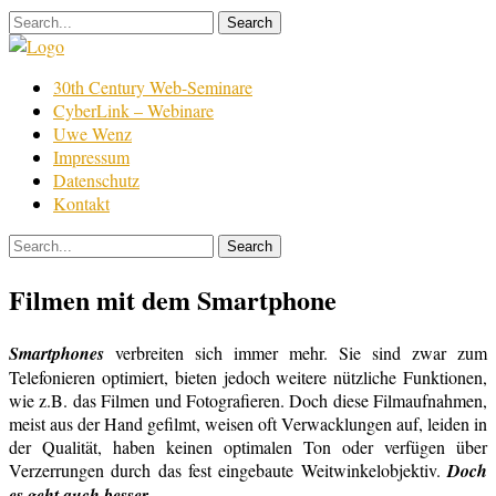
Skip
to
content
Film
30th Century Web-Seminare
Bearbeitung
CyberLink – Webinare
Uwe Wenz
Impressum
Datenschutz
Kontakt
Filmen mit dem Smartphone
Smartphones
verbreiten sich immer mehr. Sie sind zwar zum
Telefonieren optimiert, bieten jedoch weitere nützliche Funktionen,
wie z.B. das Filmen und Fotografieren. Doch diese Filmaufnahmen,
meist aus der Hand gefilmt, weisen oft Verwacklungen auf, leiden in
der Qualität, haben keinen optimalen Ton oder verfügen über
Verzerrungen durch das fest eingebaute Weitwinkelobjektiv.
Doch
es geht auch besser…