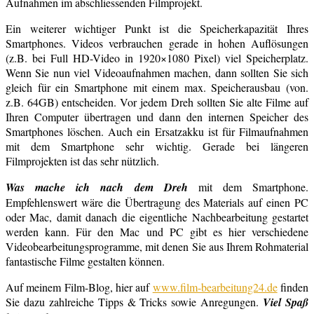
Aufnahmen im abschliessenden Filmprojekt.
Ein weiterer wichtiger Punkt ist die Speicherkapazität Ihres
Smartphones. Videos verbrauchen gerade in hohen Auflösungen
(z.B. bei Full HD-Video in 1920×1080 Pixel) viel Speicherplatz.
Wenn Sie nun viel Videoaufnahmen machen, dann sollten Sie sich
gleich für ein Smartphone mit einem max. Speicherausbau (von.
z.B. 64GB) entscheiden. Vor jedem Dreh sollten Sie alte Filme auf
Ihren Computer übertragen und dann den internen Speicher des
Smartphones löschen. Auch ein Ersatzakku ist für Filmaufnahmen
mit dem Smartphone sehr wichtig. Gerade bei längeren
Filmprojekten ist das sehr nützlich.
Was mache ich nach dem Dreh
mit dem Smartphone.
Empfehlenswert wäre die Übertragung des Materials auf einen PC
oder Mac, damit danach die eigentliche Nachbearbeitung gestartet
werden kann. Für den Mac und PC gibt es hier verschiedene
Videobearbeitungsprogramme, mit denen Sie aus Ihrem Rohmaterial
fantastische Filme gestalten können.
Auf meinem Film-Blog, hier auf
www.film-bearbeitung24.de
finden
Sie dazu zahlreiche Tipps & Tricks sowie Anregungen.
Viel Spaß