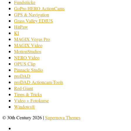
Fundstücke
GoPro HERO ActionCams
GPS & Navigation
Grass Valley EDIUS
HitPaw
KI
MAGIX Vegas Pro
MAGIX Video
MotionStudios
NERO Video
OPUS Clip
Pinnacle Studio
proDAD
proDAD Actioncam-Tools
Red Giant
Tipps & Tricks
Video + Fotokurse
Windows®
© 30th Century 2026
|
Supernova Themes