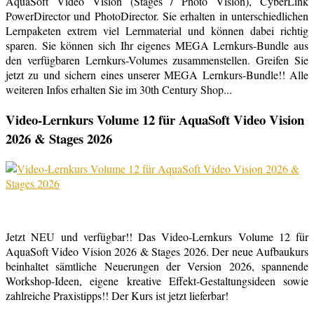
AquaSoft Video Vision (Stages / Photo Vision), CyberLink
PowerDirector und PhotoDirector. Sie erhalten in unterschiedlichen
Lernpaketen extrem viel Lernmaterial und können dabei richtig
sparen. Sie können sich Ihr eigenes MEGA Lernkurs-Bundle aus
den verfügbaren Lernkurs-Volumes zusammenstellen. Greifen Sie
jetzt zu und sichern eines unserer MEGA Lernkurs-Bundle!! Alle
weiteren Infos erhalten Sie im 30th Century Shop...
Video-Lernkurs Volume 12 für AquaSoft Video Vision
2026 & Stages 2026
Jetzt NEU und verfügbar!! Das Video-Lernkurs Volume 12 für
AquaSoft Video Vision 2026 & Stages 2026. Der neue Aufbaukurs
beinhaltet sämtliche Neuerungen der Version 2026, spannende
Workshop-Ideen, eigene kreative Effekt-Gestaltungsideen sowie
zahlreiche Praxistipps!! Der Kurs ist jetzt lieferbar!