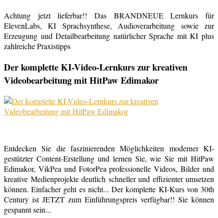
Achtung jetzt lieferbar!! Das BRANDNEUE Lernkurs für
ElevenLabs, KI Sprachsynthese, Audioverarbeitung sowie zur
Erzeugung und Detailbearbeitung natürlicher Sprache mit KI plus
zahlreiche Praxistipps
Der komplette KI-Video-Lernkurs zur kreativen
Videobearbeitung mit HitPaw Edimakor
Entdecken Sie die faszinierenden Möglichkeiten moderner KI-
gestützter Content-Erstellung und lernen Sie, wie Sie mit HitPaw
Edimakor, VikPea und FotorPea professionelle Videos, Bilder und
kreative Medienprojekte deutlich schneller und effizienter umsetzen
können. Einfacher geht es nicht... Der komplette KI-Kurs von 30th
Century ist JETZT zum Einführungspreis verfügbar!! Sie können
gespannt sein...