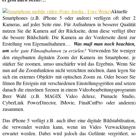
Aktuelle
Smartphones (z.B. iPhone 5 oder andere) verfügen oft über 2
Kameras, auf jeder Seite eine. Für Aufnahmen in besserer Qualität
nutzen Sie die Kamera auf der Rückseite, denn diese verfügt über
die bessere Bildschärfe. Die Kamera an der Vorderseite dient zur
Erstellung von Eigenaufnahmen…
Was muß man noch beachten,
um
sehr gute Filmaufnahmen zu erzielen?
Verwenden Sie weniger
den eingebauten digitalen Zoom der Kamera im Smartphone, je
stärker Sie zoomen, umso unschärfer wird das Ergebnis. Wenn Sie
nun auf die Zoomfunktion nicht verzichten möchten, dann legen Sie
sich ein externes Objektiv mit optischen Zoom zu. Oder besser Sie
filmen Ihr Ereignis mit verschiedenen Einstellungsgrößen und setzen
danach die einzelnen Szenen in einem Videobearbeitungsprogramm
Ihrer Wahl (z.B. MAGIX Video deluxe, Pinnacle Studio,
CyberLink PowerDirector, IMovie, FinalCutPro oder anderen)
zusammen.
Das iPhone 5 verfügt z.B. auch über eine digitale Bildstabilisation,
die verwendet werden kann, wenn im Video Verwacklungen
erwartet werden. Dabei wird jedoch das Gefilmte vergrößert, so