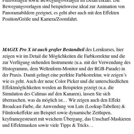
Bewegungsvorlagen sind beispielsweise ideal zur Animation von
Panoramabildern geeignet, es geht aber auch mit den Effekten
Position/Größe und Kamera/Zoomfahrt.
MAGIX Pro X ist auch großer Bestandteil
des Lernkurses, hier
zeigen wir im Detail die Möglichkeiten die Farbkorrektur und die
zur Verfügung stehenden Instrumente (u.a. mit der Verwendung des
Histogramms, dem Wellenform-Monitor und der RGB-Parade) in
der Praxis. Damit gelingt eine perfekte Farbkorrektur, wir zeigen´s
wie es geht. Auch der neue Color Picker und die unterschiedlichen
Effektmöglichkeiten werden an Beispielen gezeigt (u.a. die
Simulation des Calimas auf den Kanaren), lassen Sie sich
überraschen, was da möglich ist… Wir zeigen auch den Effekt
Broadcast-Farbe, die Anwendung von Luts (Lookup-Tabellen) &
Filmlookeffekte am Beispiel sowie dynamische Zeitlupen,
keyframegesteuert mit weichem Übergang, das Unscharf-Maskieren
und Effektmasken sowie viele Tipps & Tricks…