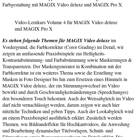
Farbgestaltung mit MAGIX Video deluxe und MAGIX Pro X.
Video-Lernkurs Volume 4 für MAGIX Video deluxe
und MAGIX Pro X
Es stehen folgende Themen für MAGIX Video deluxe
im
Vordergrund, die Farbkorrektur (Coror Grading) im Detail, wir
zeigen an umfassende Praxisbeispiele zur Helligkeits-
Kontrastabstimmung- und Farbabstimmung sowie Maskierungen &
Transparenzen. Der Maskengenerator in Kombination mit der
Farbkorrektur ist ein weiteres Thema sowie die Erstellung von
Masken in Foto Designer bis hin zum Ersetzen eines Himmels in
MAGIX Vidoe deluxe, der ein Stimmungswechsel im Video
bewirkt und durch Geschwindigkeitsänderungen (Speedchanges)
den besonderen Touch bekommt. Auch der Weissabgleich im Video
darf nicht vernachlässigt werden, darum zeigen wir auch hier
nützliche Techniken und geben Tipps. Auch der Lookabgleich wird
an einem Praxisbeispiel ausführlich erklärt. Zusätzlich werden
Themen, wie Bildrandeffekte für Hochkantvideos, die Anwedung
und Bearbeitung dynamischer Titelvorlagen, Schnitt- und
Filmvorlagen sowie Bewegungsvorlagen im Detail erklärt. Die