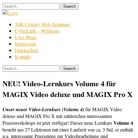
Skip
to
content
Film
30th Century Web-Seminare
Bearbeitung
CyberLink – Webinare
Uwe Wenz
Impressum
Datenschutz
Kontakt
NEU! Video-Lernkurs Volume 4 für
MAGIX Video deluxe und MAGIX Pro X
Unser neuer Video-Lernkurs (Volume 4)
für MAGIX Video
deluxe und MAGIX Pro X mit zahlreichen interessanten
Volume 4
Praxisworkshops ist jetzt verfügar! Dieser neue Lernkurs
besteht aus 27 Lektionen mit einer Laufzeit von ca. 3 Std, er enthält
u.a. interessante Praxistipps zur Videobearbeitung und