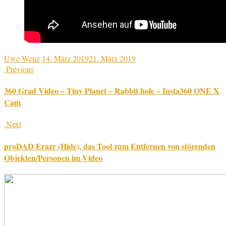
Uwe Wenz
14. März 2019
21. März 2019
Previous
360 Grad Video – Tiny Planet – Rabbit hole – Insta360 ONE X
Cam
Next
proDAD Erazr (Hide), das Tool zum Entfernen von störenden
Objekten/Personen im Video