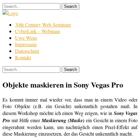
Skip
to
content
Film
30th Century Web-Seminare
Bearbeitung
CyberLink – Webinare
Uwe Wenz
Impressum
Datenschutz
Kontakt
Objekte maskieren in Sony Vegas Pro
Es kommt immer mal wieder vor, dass man in einem Video oder
Foto Objekte (z.B. ein Gesicht) unkenntlich gestalten muß. In
diesem Workshop möchte ich einen Weg zeigen, wie in
Sony Vegas
Pro
mit Hilfe einer
Maskierung (Maske)
ein Gesicht in einem Foto
eingerahmt werden kann, um nachträglich einen Pixel-Effekt auf
diese Maskierung einzusetzen, der das Gesicht unkenntlich macht.