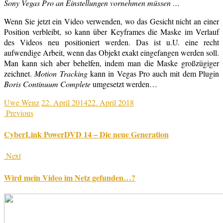
Sony Vegas Pro an Einstellungen vornehmen müssen …
Wenn Sie jetzt ein Video verwenden, wo das Gesicht nicht an einer
Position verbleibt, so kann über Keyframes die Maske im Verlauf
des Videos neu positioniert werden. Das ist u.U. eine recht
aufwendige Arbeit, wenn das Objekt exakt eingefangen werden soll.
Man kann sich aber behelfen, indem man die Maske großzügiger
zeichnet.
Motion Tracking
kann in Vegas Pro auch mit dem Plugin
Boris Continuum Complete
umgesetzt werden…
Uwe Wenz
22. April 2014
22. April 2018
Previous
CyberLink PowerDVD 14 – Die neue Generation
Next
Wird mein Video im Netz gefunden…?