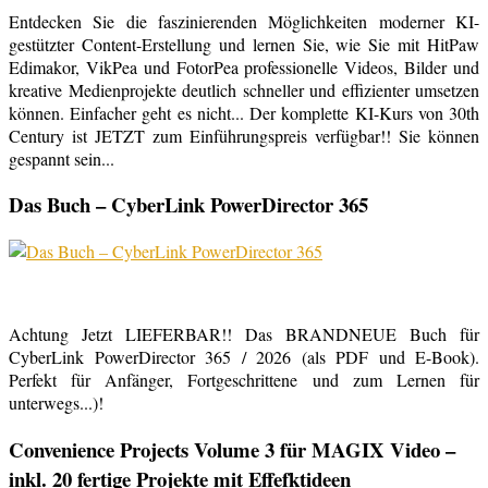
Entdecken Sie die faszinierenden Möglichkeiten moderner KI-
gestützter Content-Erstellung und lernen Sie, wie Sie mit HitPaw
Edimakor, VikPea und FotorPea professionelle Videos, Bilder und
kreative Medienprojekte deutlich schneller und effizienter umsetzen
können. Einfacher geht es nicht... Der komplette KI-Kurs von 30th
Century ist JETZT zum Einführungspreis verfügbar!! Sie können
gespannt sein...
Das Buch – CyberLink PowerDirector 365
Achtung Jetzt LIEFERBAR!! Das BRANDNEUE Buch für
CyberLink PowerDirector 365 / 2026 (als PDF und E-Book).
Perfekt für Anfänger, Fortgeschrittene und zum Lernen für
unterwegs...)!
Convenience Projects Volume 3 für MAGIX Video –
inkl. 20 fertige Projekte mit Effefktideen