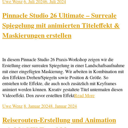
Uwe Wenz
6. Juli 2024
6. Juli 2024
Pinnacle Studio 26 Ultimate – Surreale
Spiegelung mit animierten Titeleffekt &
Maskierungen erstellen
In diesem Pinnacle Studio 26 Praxis-Workshop zeigen wir die
Erstellung einer surrealen Spiegelung in einer Landschaftsaufnahme
mit einer eingefügten Maskierung. Wir arbeiten in Kombination mit
den Effekten Drehen/Spiegeln sowie Position & Größe. So
entstehen tolle Effekte, die auch noch zusätzlich mit Keyframes
animiert werden können. Kreativ gestaltete Titel untermalen diesen
Videoeffekt. Den zuvor erstellten Effekt
Read More
Uwe Wenz
8. Januar 2024
8. Januar 2024
Reiserouten-Erstellung und Animation