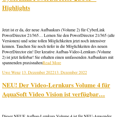
Highlights
Jetzt ist er da, der neue Aufbaukurs (Volume 2) für CyberLink
PowerDirector 21/365… Lernen Sie den PowerDirector 21/365 (alle
Versionen) und seine tollen Möglichkeiten jetzt noch intensiver
kennen. Tauchen Sie noch tiefer in die Möglichkeiten des neuen
PowerDirector ein! Der kreative Aufbau-Video-Lernkurs (Volume
2) ist jetzt lieferbar! Sie erhalten einen umfassenden Aufbaukurs mit
spannenden praxisnahen
Read More
Uwe Wenz
13. Dezember 2022
13. Dezember 2022
NEU! Der Video-Lernkurs Volume 4 für
AquaSoft Video Vision ist verfügbar…
Dieser NEUE Aufbau-Lernkurs Volume 4 ist für NEU-Anwender