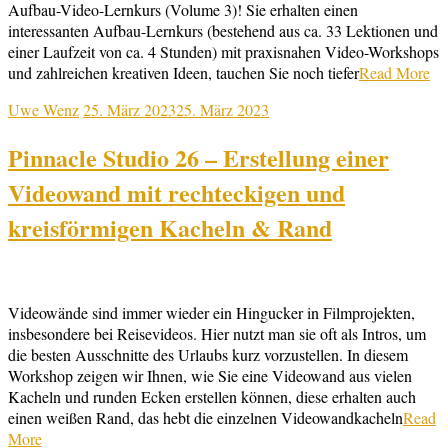
Aufbau-Video-Lernkurs (Volume 3)! Sie erhalten einen
interessanten Aufbau-Lernkurs (bestehend aus ca. 33 Lektionen und
einer Laufzeit von ca. 4 Stunden) mit praxisnahen Video-Workshops
und zahlreichen kreativen Ideen, tauchen Sie noch tiefer
Read More
Uwe Wenz
25. März 2023
25. März 2023
Pinnacle Studio 26 – Erstellung einer
Videowand mit rechteckigen und
kreisförmigen Kacheln & Rand
Videowände sind immer wieder ein Hingucker in Filmprojekten,
insbesondere bei Reisevideos. Hier nutzt man sie oft als Intros, um
die besten Ausschnitte des Urlaubs kurz vorzustellen. In diesem
Workshop zeigen wir Ihnen, wie Sie eine Videowand aus vielen
Kacheln und runden Ecken erstellen können, diese erhalten auch
einen weißen Rand, das hebt die einzelnen Videowandkacheln
Read
More