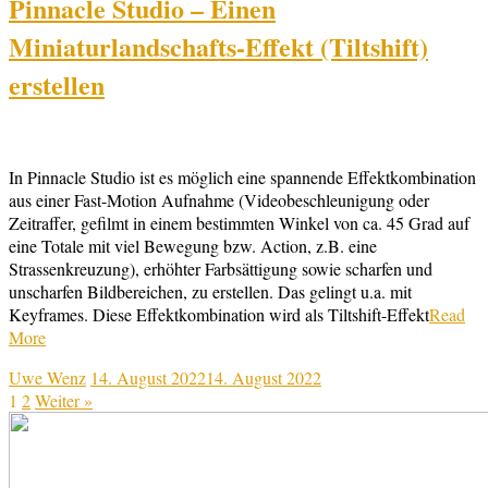
Pinnacle Studio – Einen
Miniaturlandschafts-Effekt (Tiltshift)
erstellen
In Pinnacle Studio ist es möglich eine spannende Effektkombination
aus einer Fast-Motion Aufnahme (Videobeschleunigung oder
Zeitraffer, gefilmt in einem bestimmten Winkel von ca. 45 Grad auf
eine Totale mit viel Bewegung bzw. Action, z.B. eine
Strassenkreuzung), erhöhter Farbsättigung sowie scharfen und
unscharfen Bildbereichen, zu erstellen. Das gelingt u.a. mit
Keyframes. Diese Effektkombination wird als Tiltshift-Effekt
Read
More
Uwe Wenz
14. August 2022
14. August 2022
1
2
Weiter »