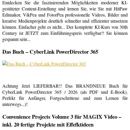
Entdecken Sie die faszinierenden Möglichkeiten moderner KI-
gestützter Content-Erstellung und lernen Sie, wie Sie mit HitPaw
Edimakor, VikPea und FotorPea professionelle Videos, Bilder und
kreative Medienprojekte deutlich schneller und effizienter umsetzen
können. Einfacher geht es nicht... Der komplette KI-Kurs von 30th
Century ist JETZT zum Einführungspreis verfügbar!! Sie können
gespannt sein...
Das Buch – CyberLink PowerDirector 365
Achtung Jetzt LIEFERBAR!! Das BRANDNEUE Buch für
CyberLink PowerDirector 365 / 2026 (als PDF und E-Book).
Perfekt für Anfänger, Fortgeschrittene und zum Lernen für
unterwegs...)!
Convenience Projects Volume 3 für MAGIX Video –
inkl. 20 fertige Projekte mit Effefktideen