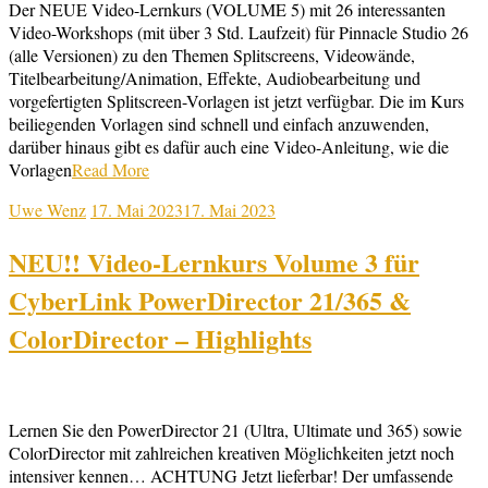
Der NEUE Video-Lernkurs (VOLUME 5) mit 26 interessanten
Video-Workshops (mit über 3 Std. Laufzeit) für Pinnacle Studio 26
(alle Versionen) zu den Themen Splitscreens, Videowände,
Titelbearbeitung/Animation, Effekte, Audiobearbeitung und
vorgefertigten Splitscreen-Vorlagen ist jetzt verfügbar. Die im Kurs
beiliegenden Vorlagen sind schnell und einfach anzuwenden,
darüber hinaus gibt es dafür auch eine Video-Anleitung, wie die
Vorlagen
Read More
Uwe Wenz
17. Mai 2023
17. Mai 2023
NEU!! Video-Lernkurs Volume 3 für
CyberLink PowerDirector 21/365 &
ColorDirector – Highlights
Lernen Sie den PowerDirector 21 (Ultra, Ultimate und 365) sowie
ColorDirector mit zahlreichen kreativen Möglichkeiten jetzt noch
intensiver kennen… ACHTUNG Jetzt lieferbar! Der umfassende