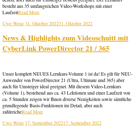
besteht aus 35 umfangreichen Video-Workshops mit einer
Laufzeit
Read More
Uwe Wenz
31. Oktober 2022
31. Oktober 2022
News & Highlights zum Videoschnitt mit
CyberLink PowerDirector 21 / 365
Unser komplett NEUES Lernkurs-Volume 1 ist da! Es gilt für NEU-
Anwender von PowerDirector 21 (Ultra, Ultimate und 365) aber
auch für Umsteiger ideal geeignet. Mit diesem Video-Lernkurs
(Volume 1), bestehend aus ca. 43 Lektionen und einer Laufzeit von
ca. 5 Stunden zeigen wir Ihnen diverse Neuigkeiten sowie sämtliche
grundlegende Basis-Funktionen im Detail, aber auch
zahlreiche
Read More
Uwe Wenz
17. September 2022
17. September 2022