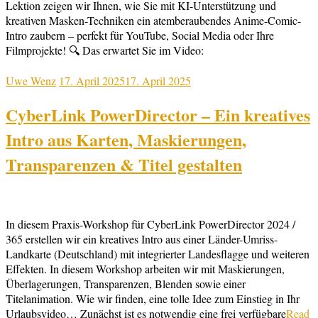
Lektion zeigen wir Ihnen, wie Sie mit KI-Unterstützung und
kreativen Masken-Techniken ein atemberaubendes Anime-Comic-
Intro zaubern – perfekt für YouTube, Social Media oder Ihre
Filmprojekte! 🔍 Das erwartet Sie im Video:
Uwe Wenz
17. April 2025
17. April 2025
CyberLink PowerDirector – Ein kreatives
Intro aus Karten, Maskierungen,
Transparenzen & Titel gestalten
In diesem Praxis-Workshop für CyberLink PowerDirector 2024 /
365 erstellen wir ein kreatives Intro aus einer Länder-Umriss-
Landkarte (Deutschland) mit integrierter Landesflagge und weiteren
Effekten. In diesem Workshop arbeiten wir mit Maskierungen,
Überlagerungen, Transparenzen, Blenden sowie einer
Titelanimation. Wie wir finden, eine tolle Idee zum Einstieg in Ihr
Urlaubsvideo… Zunächst ist es notwendig eine frei verfügbare
Read