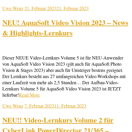
Uwe Wenz
21. Februar 2023
21. Februar 2023
NEU! AquaSoft Video Vision 2023 – News
& Highlights-Lernkurs
Dieser NEUE Video-Lernkurs Volume 5 ist für NEU-Anwender
von AquaSoft Video Vision 2023 (gilt auch für AquaSoft Photo
Vision & Stages 2023) aber auch für Umsteiger bestens geeignet.
Der Lernkurs besteht aus 27 umfangreichen Video-Workshops mit
einer Laufzeit von mehr als 2,5 Stunden… Der Aufbau-Video-
Lernkurs Volume 5 für AquaSoft Video Vision 2023 ist JETZT
lieferbar!
Read More
Uwe Wenz
7. Februar 2023
11. Februar 2023
NEU!! Video-Lernkurs Volume 2 für
CyberLink PowerDirector 21/365 –