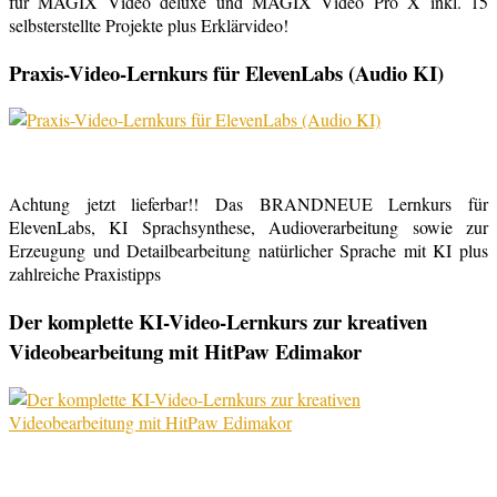
für MAGIX Video deluxe und MAGIX Video Pro X inkl. 15
selbsterstellte Projekte plus Erklärvideo!
Praxis-Video-Lernkurs für ElevenLabs (Audio KI)
Achtung jetzt lieferbar!! Das BRANDNEUE Lernkurs für
ElevenLabs, KI Sprachsynthese, Audioverarbeitung sowie zur
Erzeugung und Detailbearbeitung natürlicher Sprache mit KI plus
zahlreiche Praxistipps
Der komplette KI-Video-Lernkurs zur kreativen
Videobearbeitung mit HitPaw Edimakor