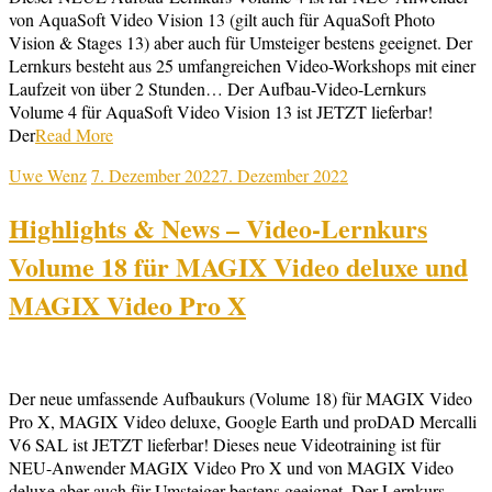
von AquaSoft Video Vision 13 (gilt auch für AquaSoft Photo
Vision & Stages 13) aber auch für Umsteiger bestens geeignet. Der
Lernkurs besteht aus 25 umfangreichen Video-Workshops mit einer
Laufzeit von über 2 Stunden… Der Aufbau-Video-Lernkurs
Volume 4 für AquaSoft Video Vision 13 ist JETZT lieferbar!
Der
Read More
Uwe Wenz
7. Dezember 2022
7. Dezember 2022
Highlights & News – Video-Lernkurs
Volume 18 für MAGIX Video deluxe und
MAGIX Video Pro X
Der neue umfassende Aufbaukurs (Volume 18) für MAGIX Video
Pro X, MAGIX Video deluxe, Google Earth und proDAD Mercalli
V6 SAL ist JETZT lieferbar! Dieses neue Videotraining ist für
NEU-Anwender MAGIX Video Pro X und von MAGIX Video
deluxe aber auch für Umsteiger bestens geeignet. Der Lernkurs