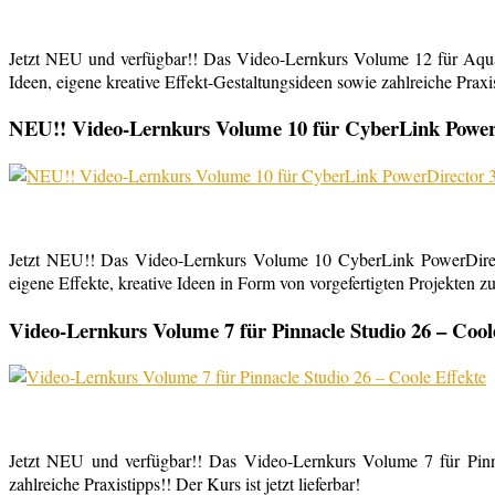
Jetzt NEU und verfügbar!! Das Video-Lernkurs Volume 12 für Aqu
Ideen, eigene kreative Effekt-Gestaltungsideen sowie zahlreiche Praxist
NEU!! Video-Lernkurs Volume 10 für CyberLink PowerDi
Jetzt NEU!! Das Video-Lernkurs Volume 10 CyberLink PowerDirect
eigene Effekte, kreative Ideen in Form von vorgefertigten Projekten zu
Video-Lernkurs Volume 7 für Pinnacle Studio 26 – Cool
Jetzt NEU und verfügbar!! Das Video-Lernkurs Volume 7 für Pinnac
zahlreiche Praxistipps!! Der Kurs ist jetzt lieferbar!