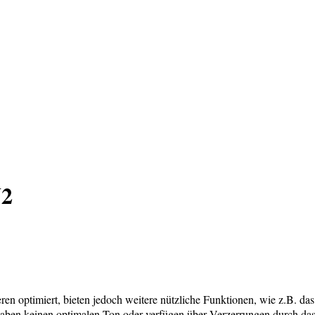
V2
ren optimiert, bieten jedoch weitere nützliche Funktionen, wie z.B. d
 haben keinen optimalen Ton oder verfügen über Verzerrungen durch das