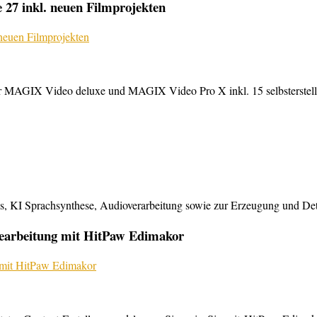
27 inkl. neuen Filmprojekten
MAGIX Video deluxe und MAGIX Video Pro X inkl. 15 selbsterstellte
KI Sprachsynthese, Audioverarbeitung sowie zur Erzeugung und Detailb
bearbeitung mit HitPaw Edimakor