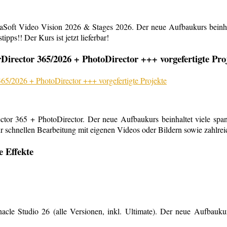
aSoft Video Vision 2026 & Stages 2026. Der neue Aufbaukurs beinha
ipps!! Der Kurs ist jetzt lieferbar!
rector 365/2026 + PhotoDirector +++ vorgefertigte Pro
or 365 + PhotoDirector. Der neue Aufbaukurs beinhaltet viele span
r schnellen Bearbeitung mit eigenen Videos oder Bildern sowie zahlreiche
e Effekte
le Studio 26 (alle Versionen, inkl. Ultimate). Der neue Aufbaukurs