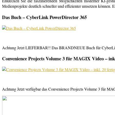
Entdecken Sie die faszinierenden Möglichkeiten moderner KI-gestü
Medienprojekte deutlich schneller und effizienter umsetzen können. E
Das Buch – CyberLink PowerDirector 365
Achtung Jetzt LIEFERBAR!! Das BRANDNEUE Buch für CyberLink Powe
Convenience Projects Volume 3 für MAGIX Video – inkl. 
Achtung Jetzt verfügbar das Convenience Projects Volume 3 für MAGI