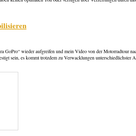
ilisieren
era GoPro“ wieder aufgreifen und mein Video von der Motorradtour nac
estigt sein, es kommt trotzdem zu Verwacklungen unterschiedlichster A