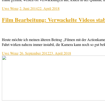
Uwe Wenz
2. Juni 2014
22. April 2018
Film Bearbeitung: Verwackelte Videos stab
Heute möchte ich meinen älteren Beitrag „Filmen mit der Actionkam
Fahrt wirken nahezu immer instabil, die Kamera kann noch so gut bef
Uwe Wenz
26. September 2012
23. April 2018