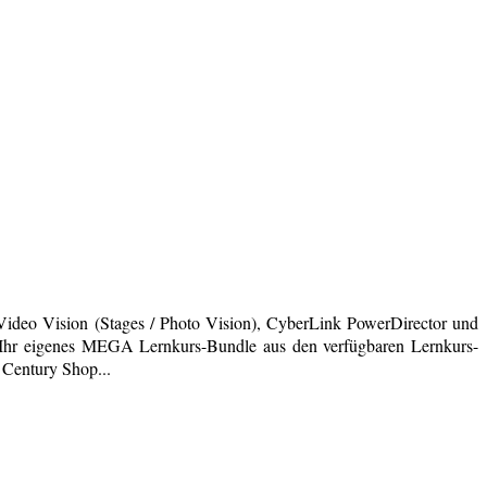
deo Vision (Stages / Photo Vision), CyberLink PowerDirector und
ich Ihr eigenes MEGA Lernkurs-Bundle aus den verfügbaren Lernkurs-
 Century Shop...