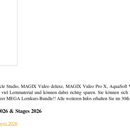
acle Studio, MAGIX Video deluxe, MAGIX Video Pro X, AquaSoft Vi
em viel Lernmaterial und können dabei richtig sparen. Sie können s
erer MEGA Lernkurs-Bundle!! Alle weiteren Infos erhalten Sie im 30th
026 & Stages 2026