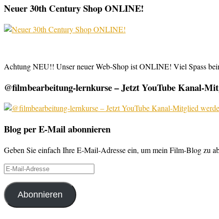
Neuer 30th Century Shop ONLINE!
Achtung NEU!! Unser neuer Web-Shop ist ONLINE! Viel Spass be
@filmbearbeitung-lernkurse – Jetzt YouTube Kanal-Mitg
Blog per E-Mail abonnieren
Geben Sie einfach Ihre E-Mail-Adresse ein, um mein Film-Blog zu abo
E-
Mail-
Adresse
Abonnieren