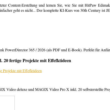
tzter Content-Erstellung und lernen Sie, wie Sie mit HitPaw Edimako
infacher geht es nicht... Der komplette KI-Kurs von 30th Century ist 
rDirector 365 / 2026 (als PDF und E-Book). Perfekt für Anfänger,
20 fertige Projekte mit Effefktideen
X Video deluxe und MAGIX Video Pro X inkl. 20 selbsterstellte Projek