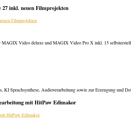
27 inkl. neuen Filmprojekten
MAGIX Video deluxe und MAGIX Video Pro X inkl. 15 selbsterstellte
KI Sprachsynthese, Audioverarbeitung sowie zur Erzeugung und Detailb
bearbeitung mit HitPaw Edimakor