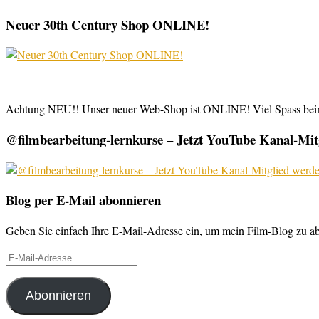
Neuer 30th Century Shop ONLINE!
Achtung NEU!! Unser neuer Web-Shop ist ONLINE! Viel Spass be
@filmbearbeitung-lernkurse – Jetzt YouTube Kanal-Mitg
Blog per E-Mail abonnieren
Geben Sie einfach Ihre E-Mail-Adresse ein, um mein Film-Blog zu abo
E-
Mail-
Adresse
Abonnieren