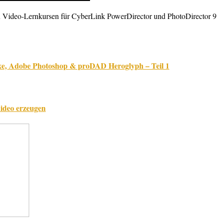
 Video-Lernkursen für CyberLink PowerDirector und PhotoDirector 9 
xe, Adobe Photoshop & proDAD Heroglyph – Teil 1
ideo erzeugen