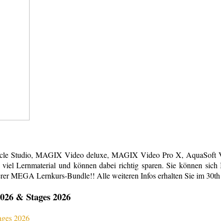
acle Studio, MAGIX Video deluxe, MAGIX Video Pro X, AquaSoft Vi
em viel Lernmaterial und können dabei richtig sparen. Sie können s
erer MEGA Lernkurs-Bundle!! Alle weiteren Infos erhalten Sie im 30th
026 & Stages 2026