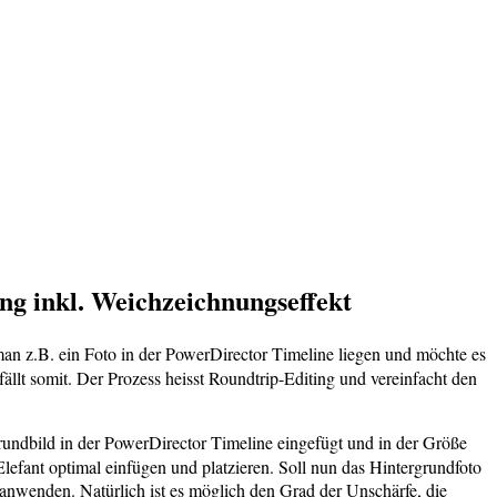
g inkl. Weichzeichnungseffekt
n z.B. ein Foto in der PowerDirector Timeline liegen und möchte es
ällt somit. Der Prozess heisst Roundtrip-Editing und vereinfacht den
rgrundbild in der PowerDirector Timeline eingefügt und in der Größe
Elefant optimal einfügen und platzieren. Soll nun das Hintergrundfoto
 anwenden. Natürlich ist es möglich den Grad der Unschärfe, die