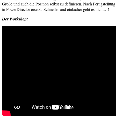
Größe und auch die Position selbst zu definieren. Nach Fertigstellun
in PowerDirector ersetzt. Schneller und einfacher geht es nicht…!
Der Workshop: