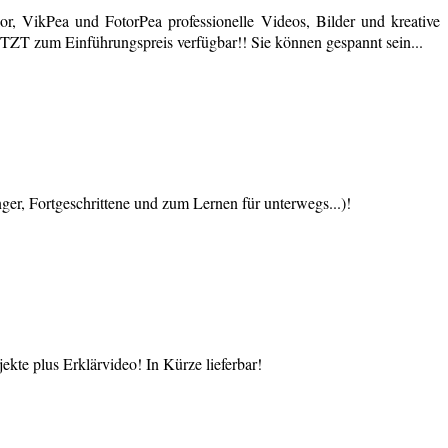
r, VikPea und FotorPea professionelle Videos, Bilder und kreative
JETZT zum Einführungspreis verfügbar!! Sie können gespannt sein...
 Fortgeschrittene und zum Lernen für unterwegs...)!
te plus Erklärvideo! In Kürze lieferbar!