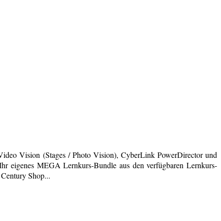
deo Vision (Stages / Photo Vision), CyberLink PowerDirector und
ich Ihr eigenes MEGA Lernkurs-Bundle aus den verfügbaren Lernkurs-
 Century Shop...