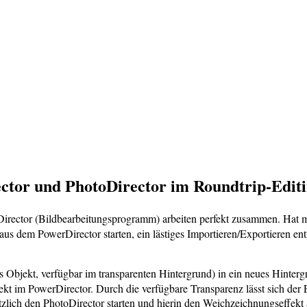
tor und PhotoDirector im Roundtrip-Editin
ector (Bildbearbeitungsprogramm) arbeiten perfekt zusammen. Hat ma
s dem PowerDirector starten, ein lästiges Importieren/Exportieren entf
ltes Objekt, verfügbar im transparenten Hintergrund) in ein neues Hinte
ekt im PowerDirector. Durch die verfügbare Transparenz lässt sich der 
tzlich den PhotoDirector starten und hierin den Weichzeichnungseffekt